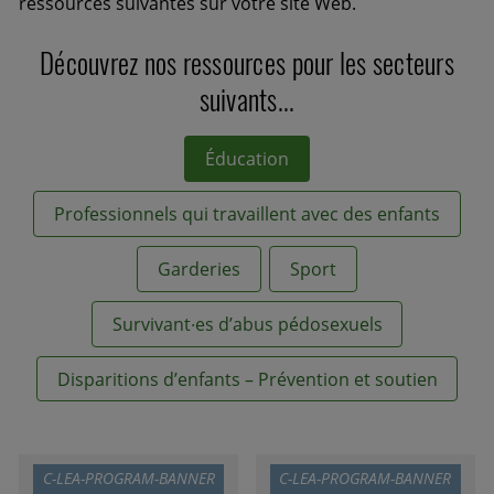
ressources suivantes sur votre site Web.
Découvrez nos ressources pour les secteurs
suivants...
Éducation
Professionnels qui travaillent avec des enfants
Garderies
Sport
Survivant·es d’abus pédosexuels
Disparitions d’enfants – Prévention et soutien
C-LEA-PROGRAM-BANNER
C-LEA-PROGRAM-BANNER