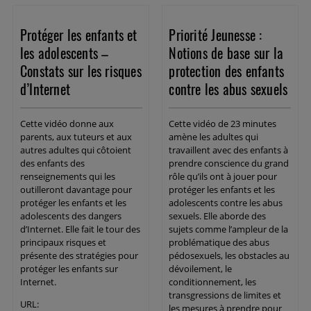
Protéger les enfants et
Priorité Jeunesse :
les adolescents –
Notions de base sur la
Constats sur les risques
protection des enfants
d’Internet
contre les abus sexuels
Cette vidéo donne aux
Cette vidéo de 23 minutes
parents, aux tuteurs et aux
amène les adultes qui
autres adultes qui côtoient
travaillent avec des enfants à
des enfants des
prendre conscience du grand
renseignements qui les
rôle qu’ils ont à jouer pour
outilleront davantage pour
protéger les enfants et les
protéger les enfants et les
adolescents contre les abus
adolescents des dangers
sexuels. Elle aborde des
d’Internet. Elle fait le tour des
sujets comme l’ampleur de la
principaux risques et
problématique des abus
présente des stratégies pour
pédosexuels, les obstacles au
protéger les enfants sur
dévoilement, le
Internet.
conditionnement, les
transgressions de limites et
URL:
les mesures à prendre pour