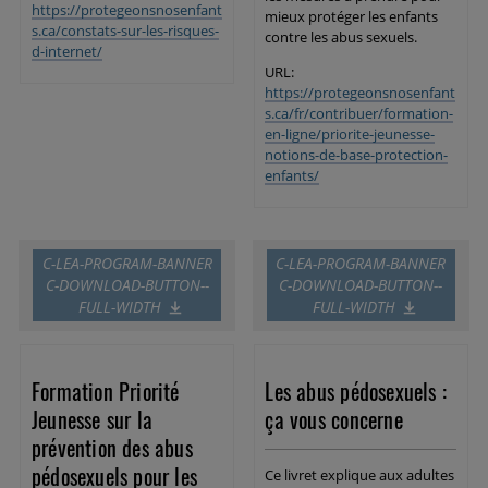
https://protegeonsnosenfant
mieux protéger les enfants
s.ca/constats-sur-les-risques-
contre les abus sexuels.
d-internet/
URL:
https://protegeonsnosenfant
s.ca/fr/contribuer/formation-
en-ligne/priorite-jeunesse-
notions-de-base-protection-
enfants/
C-LEA-PROGRAM-BANNER
C-LEA-PROGRAM-BANNER
C-DOWNLOAD-BUTTON--
C-DOWNLOAD-BUTTON--
FULL-WIDTH
FULL-WIDTH
Formation Priorité
Les abus pédosexuels :
Jeunesse sur la
ça vous concerne
prévention des abus
pédosexuels pour les
Ce livret explique aux adultes