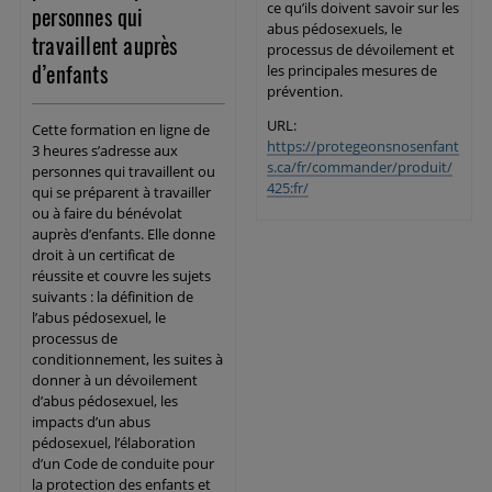
ce qu’ils doivent savoir sur les
personnes qui
abus pédosexuels, le
travaillent auprès
processus de dévoilement et
d’enfants
les principales mesures de
prévention.
URL:
Cette formation en ligne de
https://protegeonsnosenfant
3 heures s’adresse aux
s.ca/fr/commander/produit/
personnes qui travaillent ou
425:fr/
qui se préparent à travailler
ou à faire du bénévolat
auprès d’enfants. Elle donne
droit à un certificat de
réussite et couvre les sujets
suivants : la définition de
l’abus pédosexuel, le
processus de
conditionnement, les suites à
donner à un dévoilement
d’abus pédosexuel, les
impacts d’un abus
pédosexuel, l’élaboration
d’un Code de conduite pour
la protection des enfants et