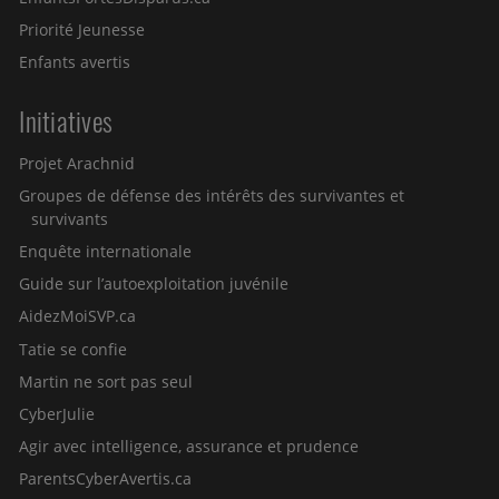
Priorité Jeunesse
Enfants avertis
Initiatives
Projet Arachnid
Groupes de défense des intérêts des survivantes et
survivants
Enquête internationale
Guide sur l’autoexploitation juvénile
AidezMoiSVP.ca
Tatie se confie
Martin ne sort pas seul
CyberJulie
Agir avec intelligence, assurance et prudence
ParentsCyberAvertis.ca