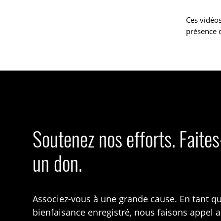
Ces vidéos
présence d
Soutenez nos efforts. Faite
un don.
Associez-vous à une grande cause. En tant q
bienfaisance enregistré, nous faisons appel 