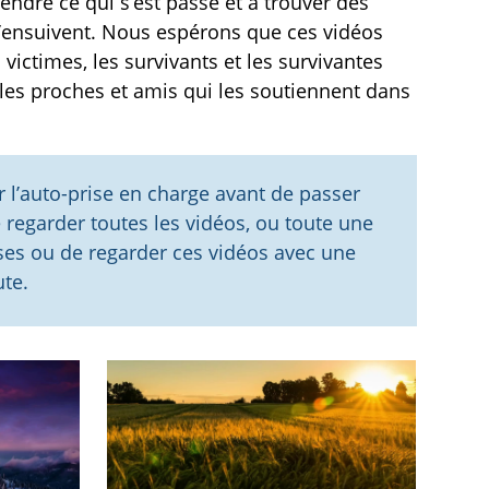
ndre ce qui s’est passé et à trouver des
 s’ensuivent. Nous espérons que ces vidéos
 victimes, les survivants et les survivantes
les proches et amis qui les soutiennent dans
’auto-prise en charge avant de passer
e regarder toutes les vidéos, ou toute une
uses ou de regarder ces vidéos avec une
te.