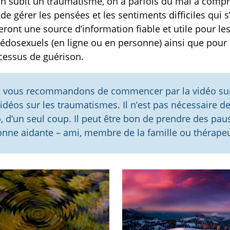
n subit un traumatisme, on a parfois du mal à compre
e gérer les pensées et les sentiments difficiles qui
eront une source d’information fiable et utile pour les
édosexuels (en ligne ou en personne) ainsi que pour 
cessus de guérison.
 vous recommandons de commencer par la vidéo sur l
idéos sur les traumatismes. Il n’est pas nécessaire d
, d’un seul coup. Il peut être bon de prendre des pa
onne aidante – ami, membre de la famille ou thérapeu