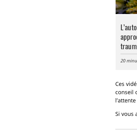
L’auto
appro
traum
20 minu
Ces vidé
conseil 
l’attent
Si vous 