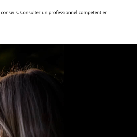
s conseils. Consultez un professionnel compétent en