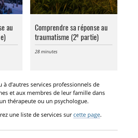
se au
Comprendre sa réponse au
e
e)
traumatisme (2
partie)
28 minutes
u à d’autres services professionnels de
eunes et aux membres de leur famille dans
c un thérapeute ou un psychologue.
ez une liste de services sur
cette page
.