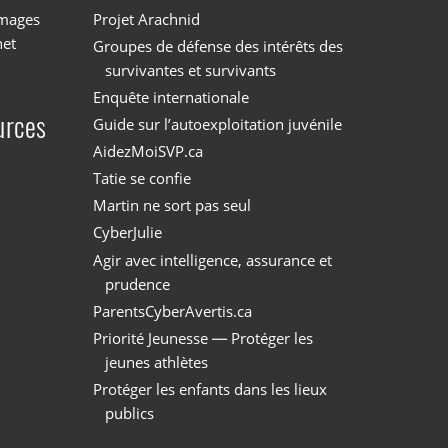
images
Projet Arachnid
net
Groupes de défense des intérêts des
survivantes et survivants
Enquête internationale
urces
Guide sur l’autoexploitation juvénile
AidezMoiSVP.ca
Tatie se confie
Martin ne sort pas seul
CyberJulie
Agir avec intelligence, assurance et
prudence
ParentsCyberAvertis.ca
Priorité Jeunesse — Protéger les
jeunes athlètes
Protéger les enfants dans les lieux
publics