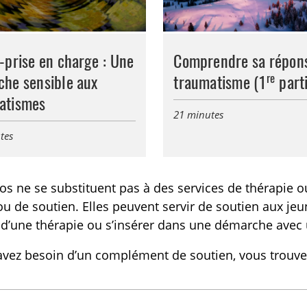
-prise en charge : Une
Comprendre sa répon
re
che sensible aux
traumatisme (1
parti
atismes
21 minutes
tes
os ne se substituent pas à des services de thérapie o
ou de soutien. Elles peuvent servir de soutien aux j
e d’une thérapie ou s’insérer dans une démarche ave
avez besoin d’un complément de soutien, vous trouver