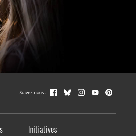
Suivez-nous :
s
Initiatives