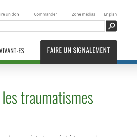
ire un don
Commander
Zone médias
English
RECHERCHE
FAIRE UN SIGNALEMENT
VIVANT·ES
r les traumatismes