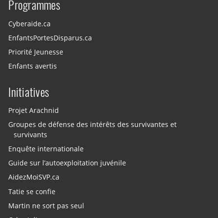
Programmes
Cyberaide.ca
EnfantsPortesDisparus.ca
Priorité Jeunesse
Enfants avertis
Initiatives
Projet Arachnid
Groupes de défense des intérêts des survivantes et
survivants
Enquête internationale
Guide sur l’autoexploitation juvénile
AidezMoiSVP.ca
Tatie se confie
Martin ne sort pas seul