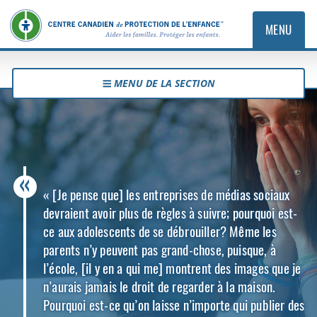
MENU
MENU DE LA SECTION
« [Je pense que] les entreprises de médias sociaux
devraient avoir plus de règles à suivre; pourquoi est-
ce aux adolescents de se débrouiller? Même les
parents n’y peuvent pas grand-chose, puisque, à
l’école, [il y en a qui me] montrent des images que je
n’aurais jamais le droit de regarder à la maison.
Pourquoi est-ce qu’on laisse n’importe qui publier des