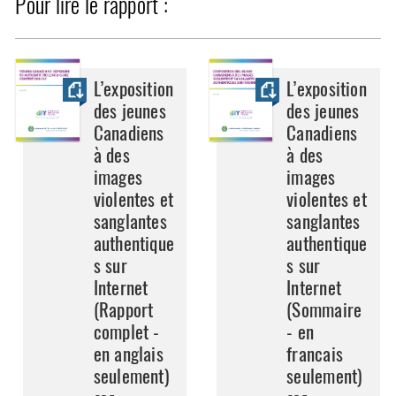
Pour lire le rapport :
L’exposition
L’exposition
des jeunes
des jeunes
Canadiens
Canadiens
à des
à des
images
images
violentes et
violentes et
sanglantes
sanglantes
authentique
authentique
s sur
s sur
Internet
Internet
(Rapport
(Sommaire
complet -
- en
en anglais
francais
seulement)
seulement)