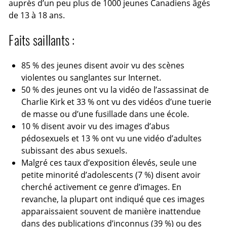
auprès d’un peu plus de 1000 jeunes Canadiens âgés
de 13 à 18 ans.
Faits saillants :
85 % des jeunes disent avoir vu des scènes
violentes ou sanglantes sur Internet.
50 % des jeunes ont vu la vidéo de l’assassinat de
Charlie Kirk et 33 % ont vu des vidéos d’une tuerie
de masse ou d’une fusillade dans une école.
10 % disent avoir vu des images d’abus
pédosexuels et 13 % ont vu une vidéo d’adultes
subissant des abus sexuels.
Malgré ces taux d’exposition élevés, seule une
petite minorité d’adolescents (7 %) disent avoir
cherché activement ce genre d’images. En
revanche, la plupart ont indiqué que ces images
apparaissaient souvent de manière inattendue
dans des publications d’inconnus (39 %) ou des