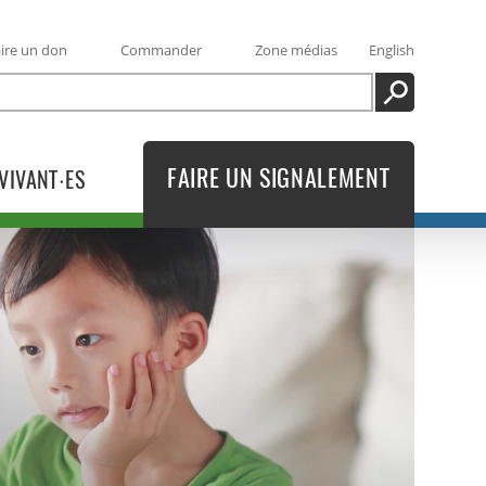
ire un don
Commander
Zone médias
English
RECHERCHE
FAIRE UN SIGNALEMENT
VIVANT·ES