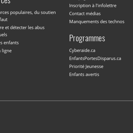
Inscription à l’infolettre
rces populaires, du soutien
Contact médias
faut
Manquements des technos
 et détecter les abus
uels
Programmes
es enfants
Cyberaide.ca
 ligne
EnfantsPortesDisparus.ca
Priorité Jeunesse
Enfants avertis