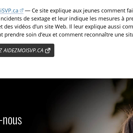
iSVP.ca
— Ce site explique aux jeunes comment fa
incidents de sextage et leur indique les mesures à pr
t des vidéos d’un site Web. Il leur explique aussi co
prendre soin d’eux et comment reconnaître une situa
EZ AIDEZMOISVP.CA
s-nous