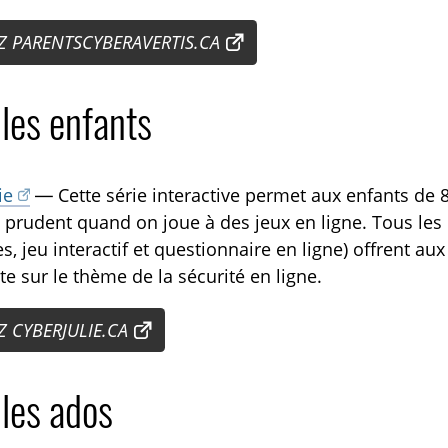
EZ PARENTSCYBERAVERTIS.CA
les enfants
ie
— Cette série interactive permet aux enfants de 8
e prudent quand on joue à des jeux en ligne. Tous l
s, jeu interactif et questionnaire en ligne) offrent a
te sur le thème de la sécurité en ligne.
EZ CYBERJULIE.CA
 les ados