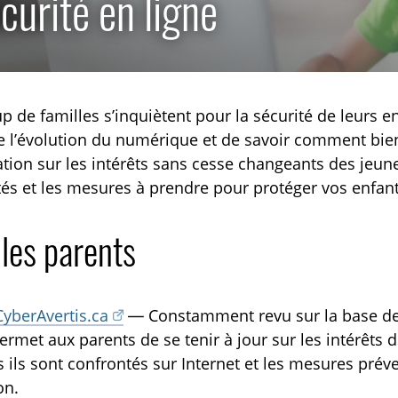
curité en ligne
 de familles s’inquiètent pour la sécurité de leurs enf
e l’évolution du numérique et de savoir comment bie
TOGGLE RECHERCHE SUBLIST
ation sur les intérêts sans cesse changeants des jeune
és et les mesures à prendre pour protéger vos enfant
TOGGLE EXPLICATIONS TECHNIQUES SUBLIST
les parents
TOGGLE COMMANDER NOS RESSOURCES SUBLIST
yberAvertis.ca
— Constamment revu sur la base des
permet aux parents de se tenir à jour sur les intérêts 
 ils sont confrontés sur Internet et les mesures prév
on.