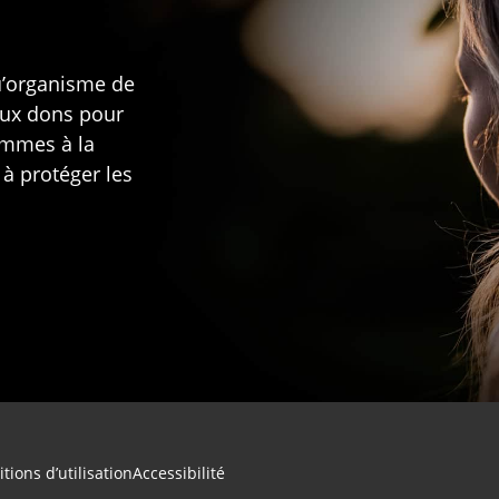
u’organisme de
aux dons pour
rammes à la
 à protéger les
tions d’utilisation
Accessibilité