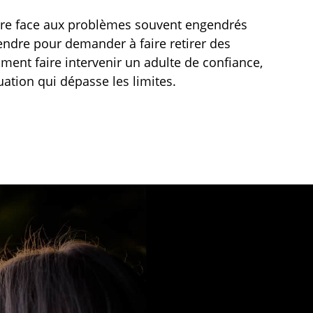
ire face aux problèmes souvent engendrés
endre pour demander à faire retirer des
mment faire intervenir un adulte de confiance,
tion qui dépasse les limites.