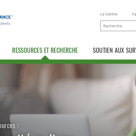
Le Centre
Fa
Recherche
RESSOURCES ET RECHERCHE
SOUTIEN AUX SUR
TOGGLE RESSOURCES SUBLIST
ources :