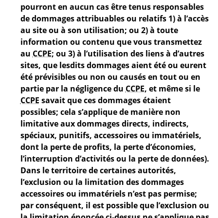
pourront en aucun cas être tenus responsables
de dommages attribuables ou relatifs 1) à l’accès
au site ou à son utilisation; ou 2) à toute
information ou contenu que vous transmettez
au
CCPE
; ou 3) à l’utilisation des liens à d’autres
sites, que lesdits dommages aient été ou eurent
été prévisibles ou non ou causés en tout ou en
partie par la négligence du
CCPE
, et même si le
CCPE
savait que ces dommages étaient
possibles; cela s’applique de manière non
limitative aux dommages directs, indirects,
spéciaux, punitifs, accessoires ou immatériels,
dont la perte de profits, la perte d’économies,
l’interruption d’activités ou la perte de données).
Dans le territoire de certaines autorités,
l’exclusion ou la limitation des dommages
accessoires ou immatériels n’est pas permise;
par conséquent, il est possible que l’exclusion ou
la limitation énoncée ci-dessus ne s’applique pas