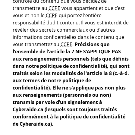
contrôle du contenu que vous décidez de
transmettre au
CCPE
vous appartient et que c’est
vous et non le
CCPE
qui portez l’entière
responsabilité dudit contenu. Il vous est interdit de
révéler des secrets commerciaux ou d’autres
informations confidentielles dans le contenu que
vous transmettez au
CCPE
.
Précisions que
l’ensemble de l'article la 7 NE S’APPLIQUE PAS
aux renseignements personnels (tels que définis
dans notre politique de confidentialité), qui sont
traités selon les modalités de l'article la 8 (c.-à-d.
aux termes de notre politique de
confidentialité). Elle ne s’applique pas non plus
aux renseignements (personnels ou non)
transmis par voie d’un signalement à
Cyberaide.ca (lesquels sont toujours traités
conformément à la politique de confidentialité
de Cyberaide.ca)
.