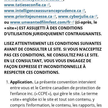
www.tatieseconfie.ca
,
www.intelligenceassuranceprudence.ca
,
www.prioritejeunesse.ca
,
www.cyberjulie.ca
,
ou
www.unwantedfilmfest.com/fr
(ci-après, le
« site ») EST ASSUJETTI À DES CONDITIONS
D’UTILISATION JURIDIQUEMENT CONTRAIGNANTES.
LISEZ ATTENTIVEMENT LES CONDITIONS SUIVANTES
AVANT DE CONSULTER LE SITE. SI VOUS N’ACCEPTEZ
PAS CES CONDITIONS, NE CONSULTEZ PAS LE SITE.
EN LE CONSULTANT, VOUS VOUS ENGAGEZ DE
FAÇON EXPRESSE ET INCONDITIONNELLE À
RESPECTER CES CONDITIONS.
Application.
La présente convention intervient
entre vous et le Centre canadien de protection de
l’enfance inc. (« CCPE »), qui gère le site. Le terme
« site » englobe ici le site et tout son contenu, y
compris l’information, le contenu, les rapports, les