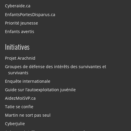
Cyberaide.ca
EnfantsPortesDisparus.ca
Priorité Jeunesse
Enfants avertis
Initiatives
Projet Arachnid
Groupes de défense des intérêts des survivantes et
survivants
Enquête internationale
Guide sur l’autoexploitation juvénile
AidezMoiSVP.ca
Tatie se confie
Martin ne sort pas seul
CyberJulie