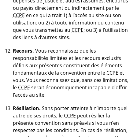
dépenses de justice et autres) assumés, encourus
ou payés directement ou indirectement par le
CCPE
en ce qui a trait 1) à l’accès au site ou son
utilisation; ou 2) à toute information ou contenu
que vous transmettez au
CCPE
; ou 3) à l’utilisation
des liens à d’autres sites.
Recours.
Vous reconnaissez que les
responsabilités limitées et les recours exclusifs
définis aux présentes constituent des éléments
fondamentaux de la convention entre le
CCPE
et
vous. Vous reconnaissez que, sans ces limitations,
le
CCPE
serait économiquement incapable d’offrir
l’accès au site.
Résiliation.
Sans porter atteinte à n’importe quel
autre de ses droits, le
CCPE
peut résilier la
présente convention sans préavis si vous n’en
respectez pas les conditions. En cas de résiliation,