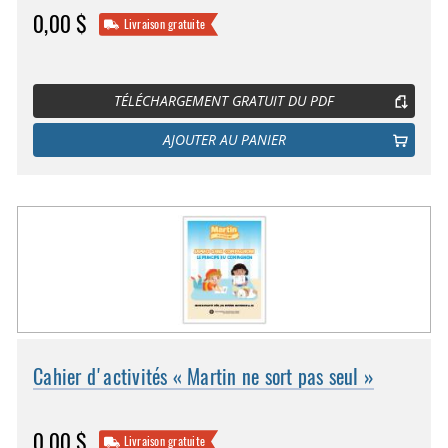
0,00 $
Livraison gratuite
TÉLÉCHARGEMENT GRATUIT DU PDF
AJOUTER AU PANIER
Cahier d'activités « Martin ne sort pas seul »
0,00 $
Livraison gratuite