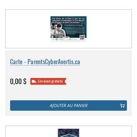
Carte - ParentsCyberAvertis.ca
0,00 $
Livraison gratuite
AJOUTER AU PANIER