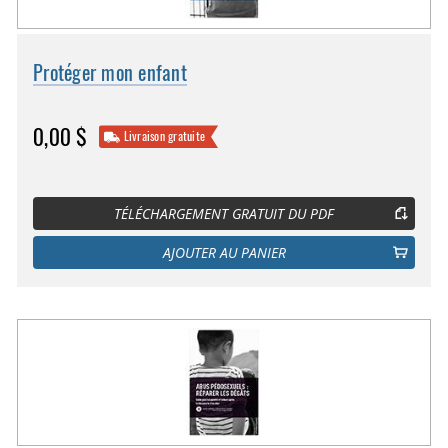
Protéger mon enfant
0,00 $
Livraison gratuite
TÉLÉCHARGEMENT GRATUIT DU PDF
AJOUTER AU PANIER