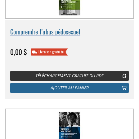
Comprendre l’abus pédosexuel
0,00 $
Livraison gratuite
TÉLÉCHARGEMENT GRATUIT DU PDF
AJOUTER AU PANIER