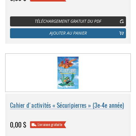
TÉLÉCHARGEMENT GRATUIT DU PDF
AJOUTER AU PANIER
Cahier d'activités « Sécuripierres » (3e-4e année)
0,00 $
Livraison gratuite