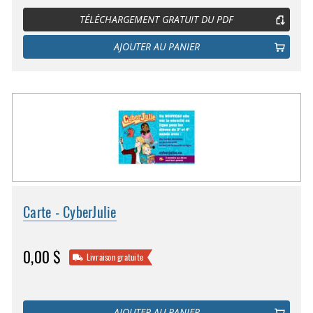
TÉLÉCHARGEMENT GRATUIT DU PDF
AJOUTER AU PANIER
Carte - CyberJulie
0,00 $
Livraison gratuite
AJOUTER AU PANIER