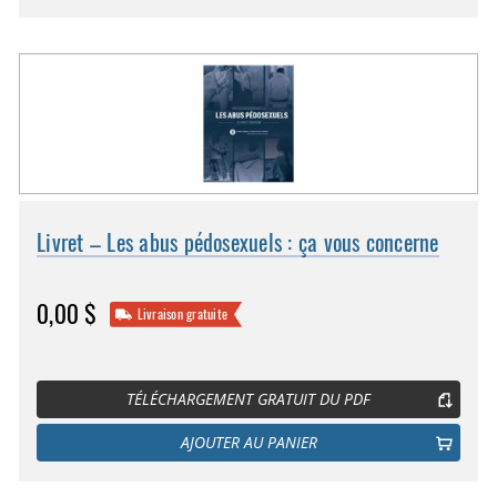
Livret – Les abus pédosexuels : ça vous concerne
0,00 $
Livraison gratuite
TÉLÉCHARGEMENT GRATUIT DU PDF
AJOUTER AU PANIER