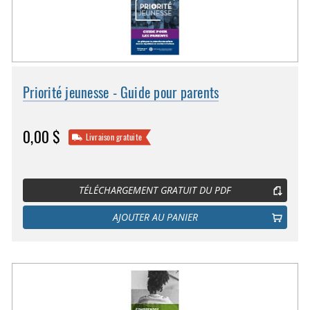
Priorité jeunesse - Guide pour parents
0,00 $
Livraison gratuite
TÉLÉCHARGEMENT GRATUIT DU PDF
AJOUTER AU PANIER