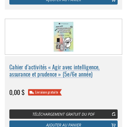
Cahier d’activités « Agir avec intelligence,
assurance et prudence » (5e/6e année)
0,00 $
Livraison gratuite
TÉLÉCHARGEMENT GRATUIT DU PDF
AJOUTER AU PANIER