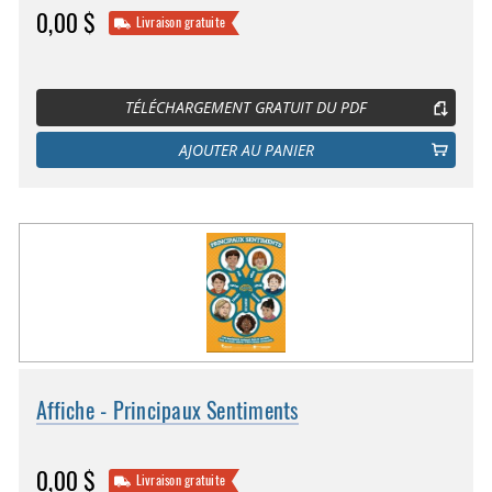
0,00 $
Livraison gratuite
TÉLÉCHARGEMENT GRATUIT DU PDF
AJOUTER AU PANIER
Affiche - Principaux Sentiments
0,00 $
Livraison gratuite