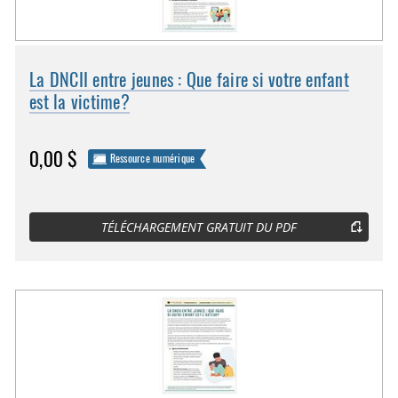
La DNCII entre jeunes : Que faire si votre enfant
est la victime?
0,00 $
Ressource numérique
TÉLÉCHARGEMENT GRATUIT DU PDF