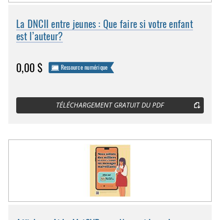
La DNCII entre jeunes : Que faire si votre enfant
est l’auteur?
0,00 $
Ressource numérique
TÉLÉCHARGEMENT GRATUIT DU PDF