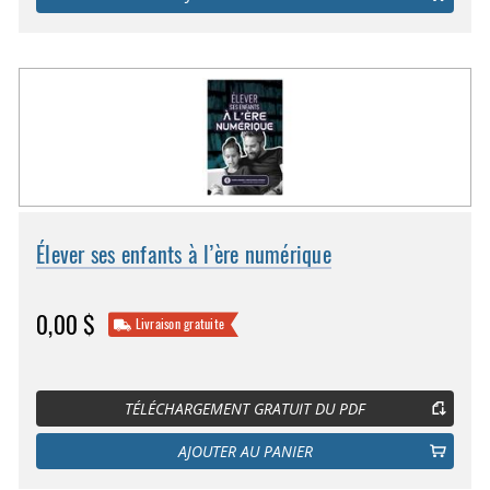
Élever ses enfants à l’ère numérique
0,00 $
Livraison gratuite
TÉLÉCHARGEMENT GRATUIT DU PDF
AJOUTER AU PANIER