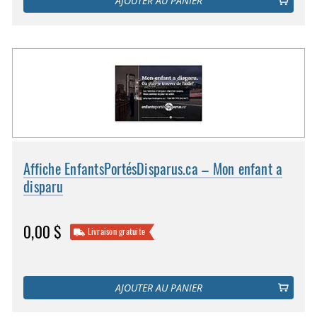
AJOUTER AU PANIER
Affiche EnfantsPortésDisparus.ca – Mon enfant a
disparu
0,00 $
Livraison gratuite
AJOUTER AU PANIER