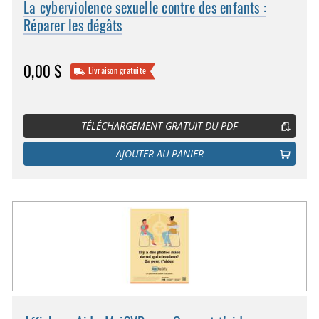
La cyberviolence sexuelle contre des enfants :
Réparer les dégâts
0,00 $
Livraison gratuite
TÉLÉCHARGEMENT GRATUIT DU PDF
AJOUTER AU PANIER