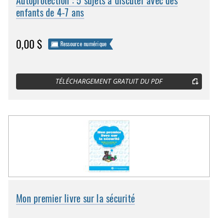
Autoprotection : 5 sujets à discuter avec des
enfants de 4-7 ans
0,00 $
Ressource numérique
TÉLÉCHARGEMENT GRATUIT DU PDF
Mon premier livre sur la sécurité