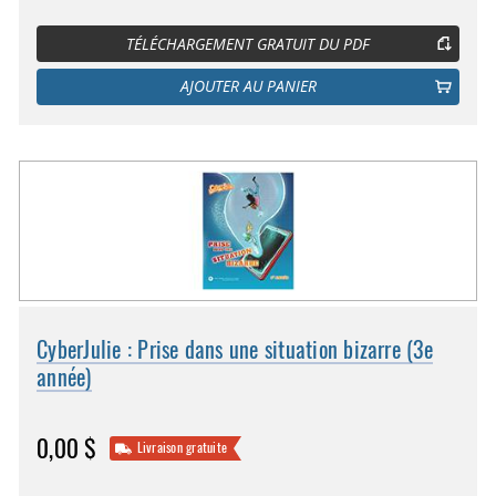
TÉLÉCHARGEMENT GRATUIT DU PDF
AJOUTER AU PANIER
CyberJulie : Prise dans une situation bizarre (3e
année)
0,00 $
Livraison gratuite