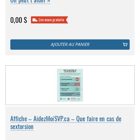
0,00 $
Livraison gratuite
AJOUTER AU PANIER
Affiche – AidezMoiSVP.ca – Que faire en cas de
sextorsion