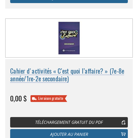
Cahier d'activités « C’est quoi l’affaire? » (7e-8e
année/1re-2e secondaire)
0,00 $
Livraison gratuite
TÉLÉCHARGEMENT GRATUIT DU PDF
AJOUTER AU PANIER