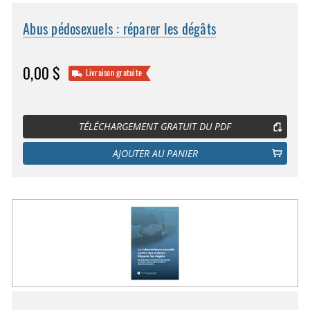
Abus pédosexuels : réparer les dégâts
0,00 $
Livraison gratuite
TÉLÉCHARGEMENT GRATUIT DU PDF
AJOUTER AU PANIER