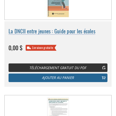
La DNCII entre jeunes : Guide pour les écoles
0,00 $
Livraison gratuite
TÉLÉCHARGEMENT GRATUIT DU PDF
AJOUTER AU PANIER