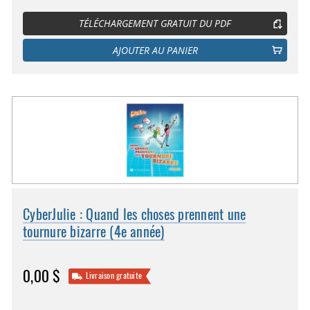
TÉLÉCHARGEMENT GRATUIT DU PDF
AJOUTER AU PANIER
CyberJulie : Quand les choses prennent une
tournure bizarre (4e année)
0,00 $
Livraison gratuite