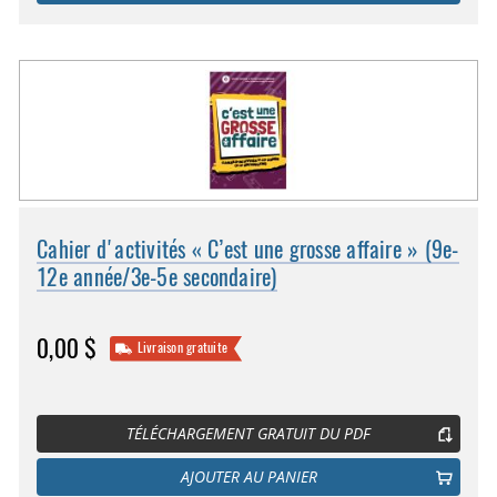
Cahier d'activités « C’est une grosse affaire » (9e-
12e année/3e-5e secondaire)
0,00 $
Livraison gratuite
TÉLÉCHARGEMENT GRATUIT DU PDF
AJOUTER AU PANIER