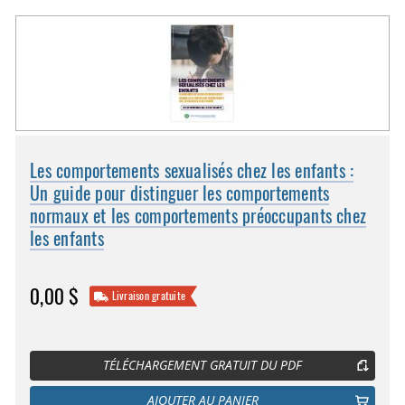
Les comportements sexualisés chez les enfants :
Un guide pour distinguer les comportements
normaux et les comportements préoccupants chez
les enfants
0,00 $
Livraison gratuite
TÉLÉCHARGEMENT GRATUIT DU PDF
AJOUTER AU PANIER