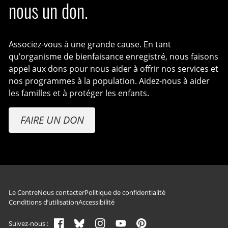
nous un don.
Associez-vous à une grande cause. En tant
qu’organisme de bienfaisance enregistré, nous faisons
appel aux dons pour nous aider à offrir nos services et
nos programmes à la population. Aidez-nous à aider
les familles et à protéger les enfants.
FAIRE UN DON
Navigation du pied de page
Le Centre
Nous contacter
Politique de confidentialité
Conditions d’utilisation
Accessibilité
Suivez-nous :