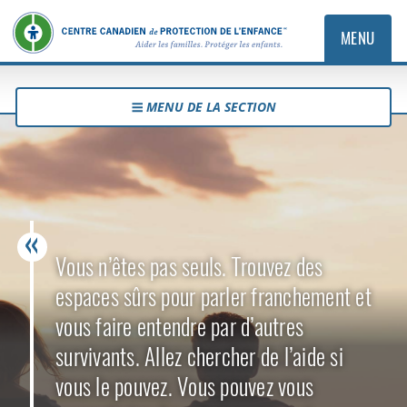
MENU
MENU DE LA SECTION
Vous n’êtes pas seuls. Trouvez des
espaces sûrs pour parler franchement et
vous faire entendre par d’autres
survivants. Allez chercher de l’aide si
vous le pouvez. Vous pouvez vous