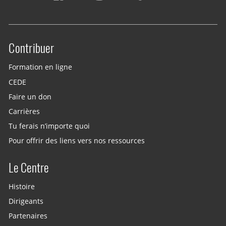
Contribuer
Site menu
Formation en ligne
CEDE
Faire un don
Carrières
Tu ferais n’importe quoi
Pour offrir des liens vers nos ressources
Le Centre
Histoire
Dirigeants
Partenaires