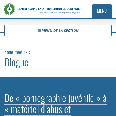
MENU
MENU DE LA SECTION
Zone médias :
Blogue
De « pornographie juvénile » à
« matériel d’abus et