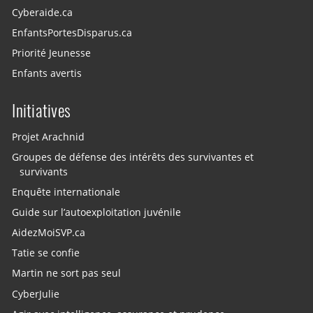
Cyberaide.ca
EnfantsPortesDisparus.ca
Priorité Jeunesse
Enfants avertis
Initiatives
Projet Arachnid
Groupes de défense des intérêts des survivantes et
survivants
Enquête internationale
Guide sur l’autoexploitation juvénile
AidezMoiSVP.ca
Tatie se confie
Martin ne sort pas seul
CyberJulie