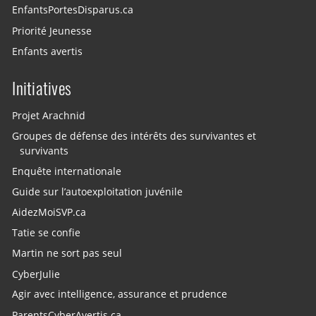
EnfantsPortesDisparus.ca
Priorité Jeunesse
Enfants avertis
Initiatives
Projet Arachnid
Groupes de défense des intérêts des survivantes et
survivants
Enquête internationale
Guide sur l’autoexploitation juvénile
AidezMoiSVP.ca
Tatie se confie
Martin ne sort pas seul
CyberJulie
Agir avec intelligence, assurance et prudence
ParentsCyberAvertis.ca