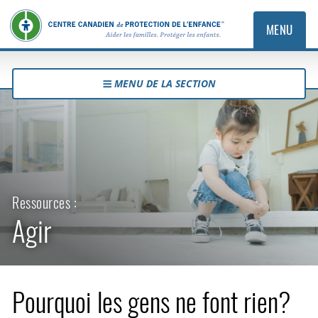
MENU
MENU DE LA SECTION
Ressources :
Agir
Pourquoi les gens ne font rien?