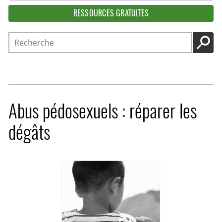
RESSOURCES GRATUITES
Recherche
LANC
Abus pédosexuels : réparer les
dégâts