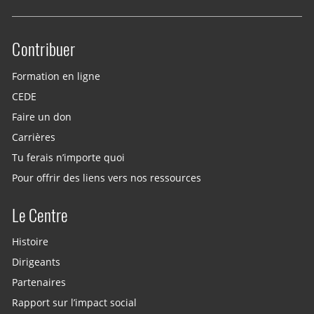
Contribuer
Site menu
Formation en ligne
CEDE
Faire un don
Carrières
Tu ferais n’importe quoi
Pour offrir des liens vers nos ressources
Le Centre
Histoire
Dirigeants
Partenaires
Rapport sur l’impact social