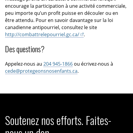
encourage la participation à une activité commerciale,
peu importe qu’un profit puisse en découler ou en
être attendu. Pour en savoir davantage sur la loi
canadienne antipourriel, consultez le site
http://combattrelepourriel.gc.ca/
.
Des questions?
Appelez-nous au
204 945-1866
ou écrivez-nous à
cede@protegeonsnosenfants.ca
.
Soutenez nos efforts. Faites-