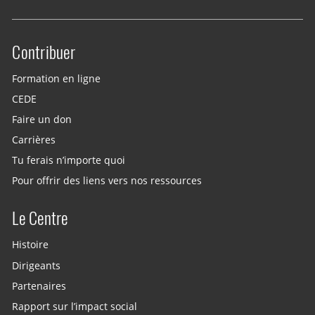
Contribuer
Site menu
Formation en ligne
CEDE
Faire un don
Carrières
Tu ferais n’importe quoi
Pour offrir des liens vers nos ressources
Le Centre
Histoire
Dirigeants
Partenaires
Rapport sur l’impact social