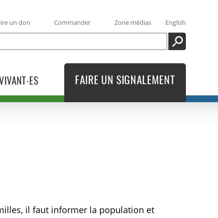
ire un don
Commander
Zone médias
English
RECHERCHE
FAIRE UN SIGNALEMENT
VIVANT·ES
lles, il faut informer la population et