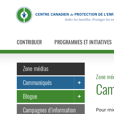
CONTRIBUER
PROGRAMMES ET INITIATIVES
Zone médias
Zone méd
Communiqués
Cam
Blogue
Campagnes d’information
Pour mie