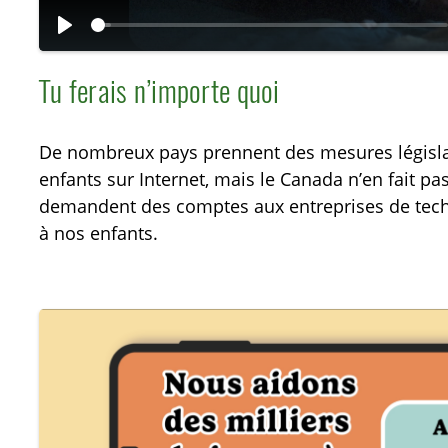
L
i
Tu ferais n’importe quoi
r
e
De nombreux pays prennent des mesures législat
enfants sur Internet, mais le Canada n’en fait pas
demandent des comptes aux entreprises de techn
à nos enfants.