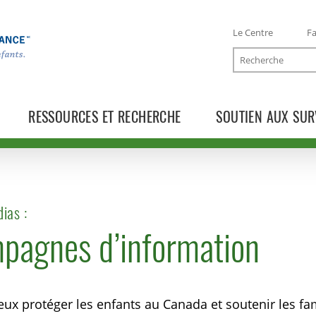
Le Centre
Fa
Recherche
RESSOURCES ET RECHERCHE
SOUTIEN AUX SUR
ias :
pagnes d’information
TOGGLE COMMUNIQUÉS SUBLIST
TOGGLE BLOGUE SUBLIST
ux protéger les enfants au Canada et soutenir les fami