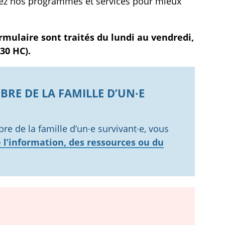
isez nos programmes et services pour mieux
mulaire sont traités du lundi au vendredi,
30 HC).
RE DE LA FAMILLE D’UN·E
e de la famille d’un·e survivant·e, vous
 l’information, des ressources ou du