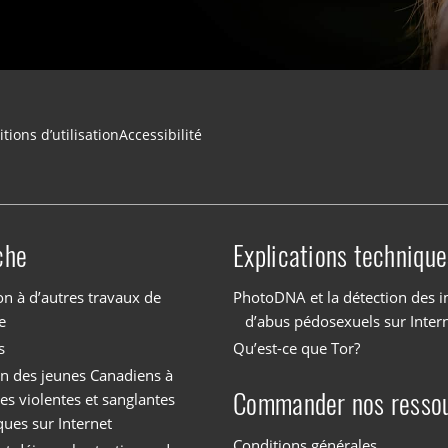
tions d’utilisation
Accessibilité
che
Explications technique
on à d’autres travaux de
PhotoDNA et la détection des 
e
d’abus pédosexuels sur Inter
s
Qu’est-ce que Tor?
on des jeunes Canadiens à
Commander nos resso
es violentes et sanglantes
ques sur Internet
Conditions générales