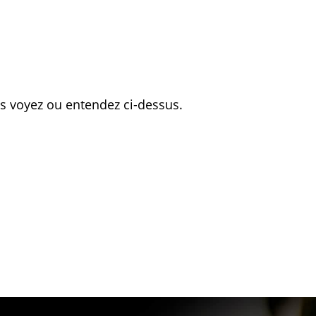
NTENDEZ
ous voyez ou entendez ci-dessus.