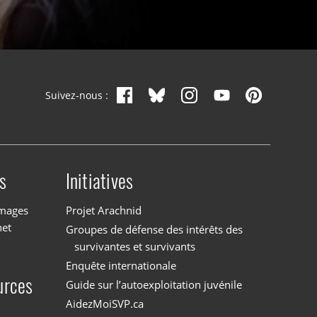
Suivez-nous :
s
Initiatives
images
Projet Arachnid
net
Groupes de défense des intérêts des
survivantes et survivants
Enquête internationale
urces
Guide sur l’autoexploitation juvénile
AidezMoiSVP.ca