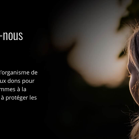
s-nous
u’organisme de
aux dons pour
rammes à la
 à protéger les