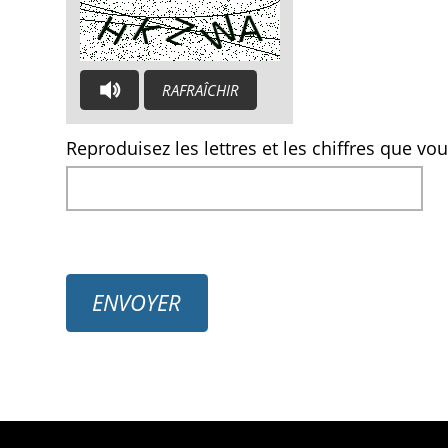
RAFRAÎCHIR
CAPTCHA AUDIO : TAPEZ LES LETTRES QUE VOUS E
Reproduisez les lettres et les chiffres que v
ENVOYER