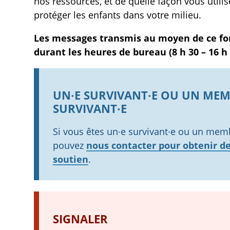
nos ressources, et de quelle façon vous util
protéger les enfants dans votre milieu.
Les messages transmis au moyen de ce for
durant les heures de bureau (8 h 30 – 16 h 
UN·E SURVIVANT·E OU UN MEMB
SURVIVANT·E
Si vous êtes un·e survivant·e ou un membr
pouvez
nous contacter pour obtenir de
soutien
.
SIGNALER