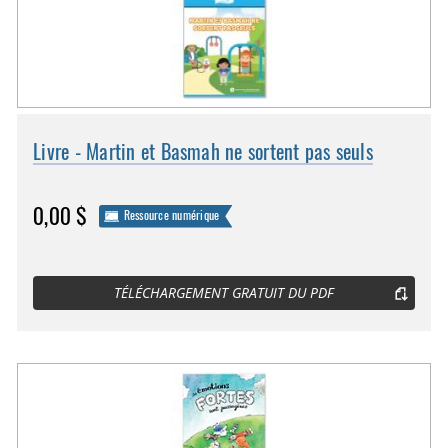
Livre - Martin et Basmah ne sortent pas seuls
0,00 $
Ressource numérique
TÉLÉCHARGEMENT GRATUIT DU PDF