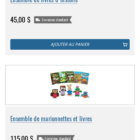
45,00 $
Livraison standard
AJOUTER AU PANIER
Ensemble de marionnettes et livres
115,00 $
Livraison standard