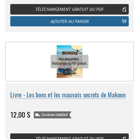
TÉLÉCHARGEMENT GRATUIT DU PDF
AJOUTER AU PANIER
Livre - Les bons et les mauvais secrets de Makoon
12,00 $
Livraison standard
TÉLÉCHARGEMENT GRATUIT DU PDF