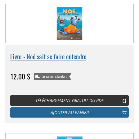
Livre - Noé sait se faire entendre
12,00 $
Livraison standard
TÉLÉCHARGEMENT GRATUIT DU PDF
AJOUTER AU PANIER