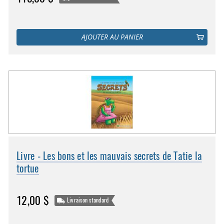
AJOUTER AU PANIER
Livre - Les bons et les mauvais secrets de Tatie la
tortue
12,00 $
Livraison standard