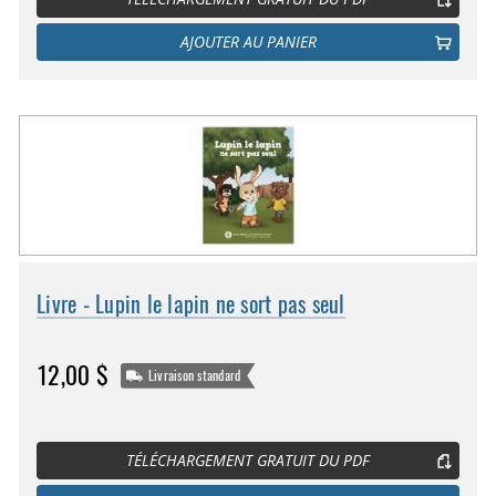
AJOUTER AU PANIER
Livre - Lupin le lapin ne sort pas seul
12,00 $
Livraison standard
TÉLÉCHARGEMENT GRATUIT DU PDF