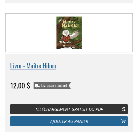
Livre - Maître Hibou
12,00 $
Livraison standard
TÉLÉCHARGEMENT GRATUIT DU PDF
AJOUTER AU PANIER