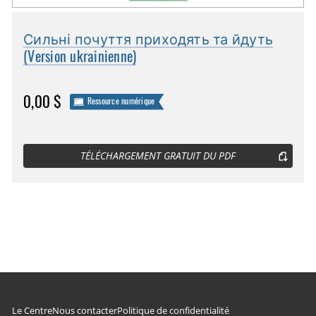
Сильні почуття приходять та йдуть
(Version ukrainienne)
0,00 $
Ressource numérique
TÉLÉCHARGEMENT GRATUIT DU PDF
Le Centre
Nous contacter
Politique de confidentialité