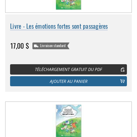
Livre - Les émotions fortes sont passagères
17,00 $
Livraison standard
TÉLÉCHARGEMENT GRATUIT DU PDF
AJOUTER AU PANIER