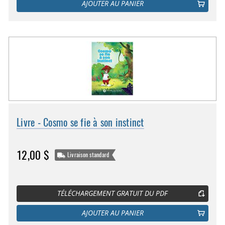
AJOUTER AU PANIER
Livre - Cosmo se fie à son instinct
12,00 $
Livraison standard
TÉLÉCHARGEMENT GRATUIT DU PDF
AJOUTER AU PANIER