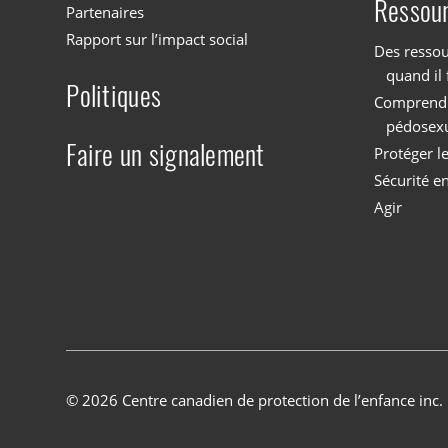
Ressou
Partenaires
Rapport sur l’impact social
Des ressou
quand il 
Politiques
Comprendre
pédosex
Faire un signalement
Protéger l
Sécurité en
Agir
© 2026 Centre canadien de protection de l’enfance inc.