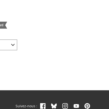
ard
Suivez-nous :