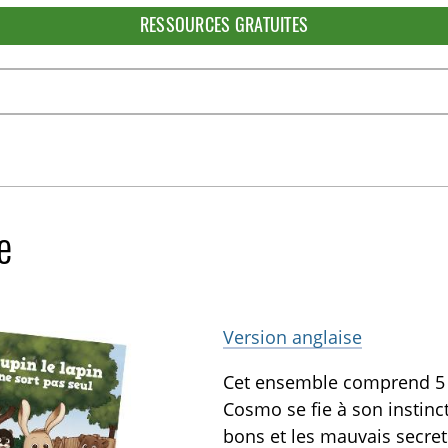
RESSOURCES GRATUITES
e
Version anglaise
Cet ensemble comprend 5 li
Cosmo se fie à son instinct
bons et les mauvais secrets