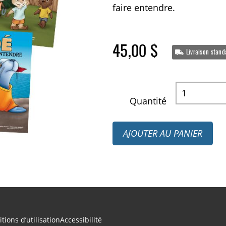
faire entendre.
45,00 $
Livraison stand
Quantité
AJOUTER AU PANIER
tions d’utilisation
Accessibilité