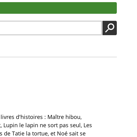
LANCER
vres d'histoires : Maître hibou,
, Lupin le lapin ne sort pas seul, Les
 de Tatie la tortue, et Noé sait se