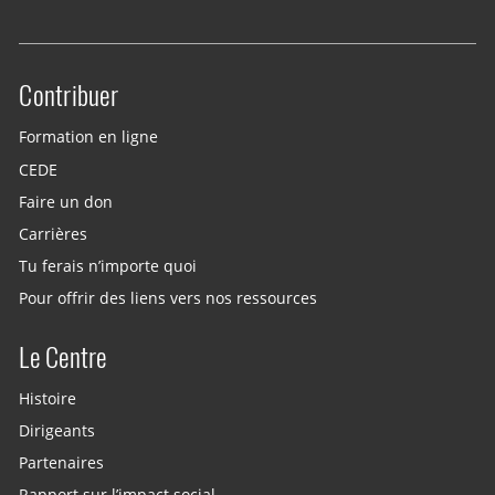
Contribuer
Site menu
Formation en ligne
CEDE
Faire un don
Carrières
Tu ferais n’importe quoi
Pour offrir des liens vers nos ressources
Le Centre
Histoire
Dirigeants
Partenaires