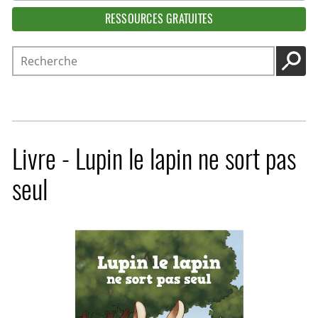
RESSOURCES GRATUITES
Recherche
LANC
Livre - Lupin le lapin ne sort pas
seul