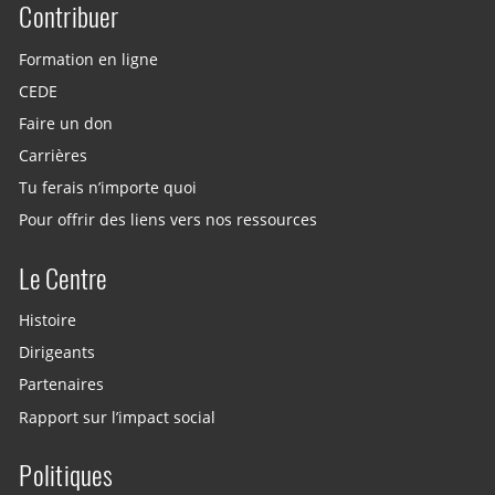
Contribuer
Site menu
Formation en ligne
CEDE
Faire un don
Carrières
Tu ferais n’importe quoi
Pour offrir des liens vers nos ressources
Le Centre
Histoire
Dirigeants
Partenaires
Rapport sur l’impact social
Politiques