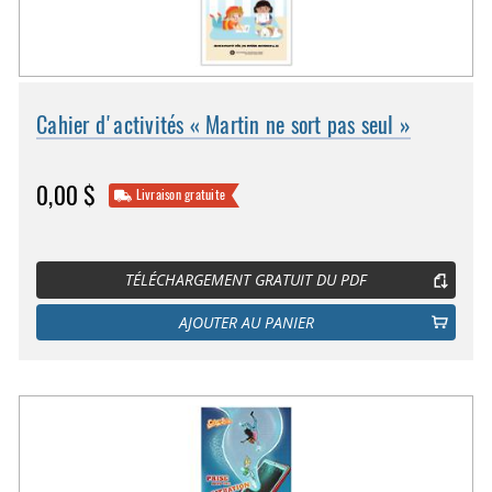
Cahier d'activités « Martin ne sort pas seul »
0,00 $
Livraison gratuite
TÉLÉCHARGEMENT GRATUIT DU PDF
AJOUTER AU PANIER