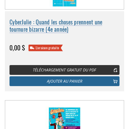
CyberJulie : Quand les choses prennent une
tournure bizarre (4e année)
0,00 $
Livraison gratuite
TÉLÉCHARGEMENT GRATUIT DU PDF
AJOUTER AU PANIER