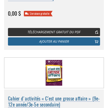
0,00 $
Livraison gratuite
TÉLÉCHARGEMENT GRATUIT DU PDF
AJOUTER AU PANIER
Cahier d'activités « C’est une grosse affaire » (9e-
12e année/3e-5e secondaire)