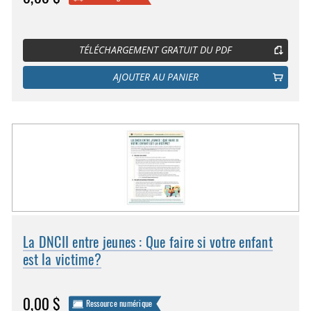
TÉLÉCHARGEMENT GRATUIT DU PDF
AJOUTER AU PANIER
La DNCII entre jeunes : Que faire si votre enfant
est la victime?
0,00 $
Ressource numérique