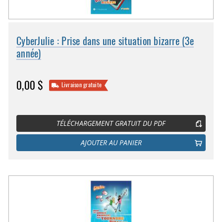
CyberJulie : Prise dans une situation bizarre (3e
année)
0,00 $
Livraison gratuite
TÉLÉCHARGEMENT GRATUIT DU PDF
AJOUTER AU PANIER