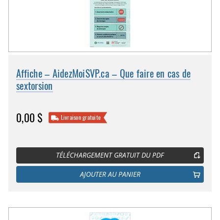
Affiche – AidezMoiSVP.ca – Que faire en cas de
sextorsion
0,00 $
Livraison gratuite
TÉLÉCHARGEMENT GRATUIT DU PDF
AJOUTER AU PANIER