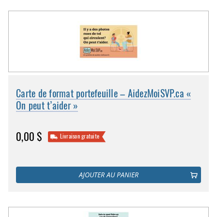
Carte de format portefeuille – AidezMoiSVP.ca «
On peut t’aider »
0,00 $
Livraison gratuite
AJOUTER AU PANIER