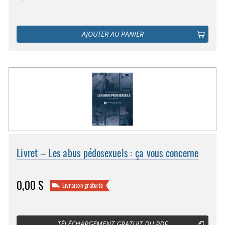
AJOUTER AU PANIER
Livret – Les abus pédosexuels : ça vous concerne
0,00 $
Livraison gratuite
TÉLÉCHARGEMENT GRATUIT DU PDF