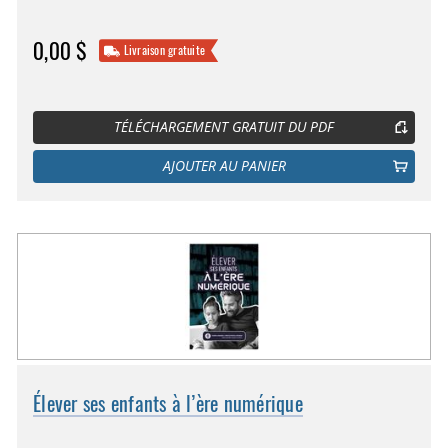
0,00 $
Livraison gratuite
TÉLÉCHARGEMENT GRATUIT DU PDF
AJOUTER AU PANIER
Élever ses enfants à l’ère numérique