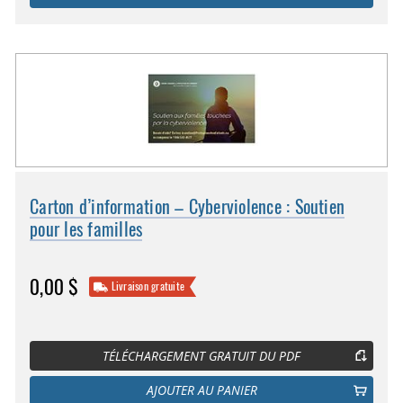
Carton d’information – Cyberviolence : Soutien
pour les familles
0,00 $
Livraison gratuite
TÉLÉCHARGEMENT GRATUIT DU PDF
AJOUTER AU PANIER