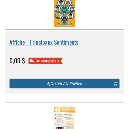
Affiche - Principaux Sentiments
0,00 $
Livraison gratuite
AJOUTER AU PANIER