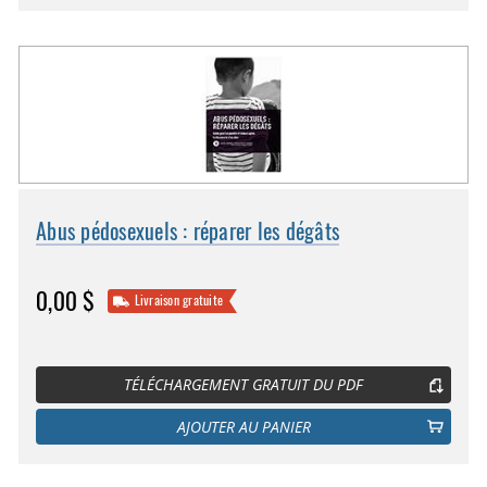
Abus pédosexuels : réparer les dégâts
0,00 $
Livraison gratuite
TÉLÉCHARGEMENT GRATUIT DU PDF
AJOUTER AU PANIER