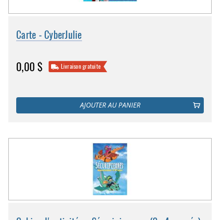
Carte - CyberJulie
0,00 $
Livraison gratuite
AJOUTER AU PANIER