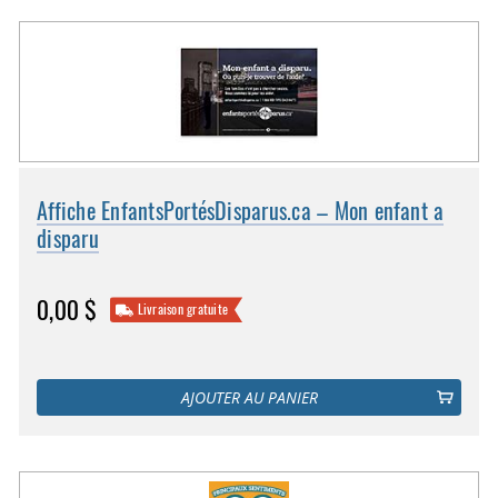
Affiche EnfantsPortésDisparus.ca – Mon enfant a
disparu
0,00 $
Livraison gratuite
AJOUTER AU PANIER