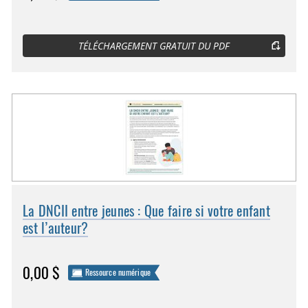
TÉLÉCHARGEMENT GRATUIT DU PDF
La DNCII entre jeunes : Que faire si votre enfant
est l’auteur?
0,00 $
Ressource numérique