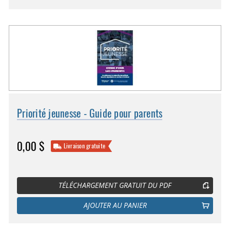
Priorité jeunesse - Guide pour parents
0,00 $
Livraison gratuite
TÉLÉCHARGEMENT GRATUIT DU PDF
AJOUTER AU PANIER