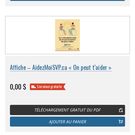
Affiche – AidezMoiSVP.ca « On peut t’aider »
0,00 $
Livraison gratuite
TÉLÉCHARGEMENT GRATUIT DU PDF
AJOUTER AU PANIER