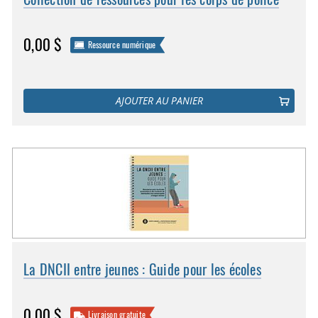
0,00 $
Ressource numérique
AJOUTER AU PANIER
La DNCII entre jeunes : Guide pour les écoles
0,00 $
Livraison gratuite