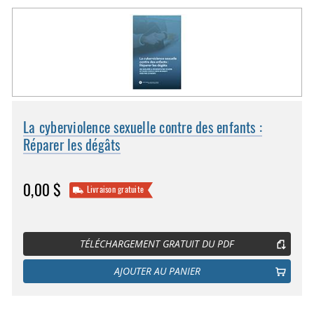
La cyberviolence sexuelle contre des enfants :
Réparer les dégâts
0,00 $
Livraison gratuite
TÉLÉCHARGEMENT GRATUIT DU PDF
AJOUTER AU PANIER