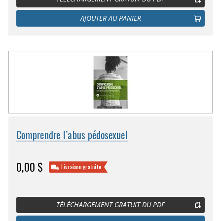
AJOUTER AU PANIER
Comprendre l’abus pédosexuel
0,00 $
Livraison gratuite
TÉLÉCHARGEMENT GRATUIT DU PDF