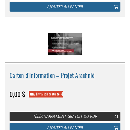
AJOUTER AU PANIER
Carton d’information – Projet Arachnid
0,00 $
Livraison gratuite
TÉLÉCHARGEMENT GRATUIT DU PDF
AJOUTER AU PANIER