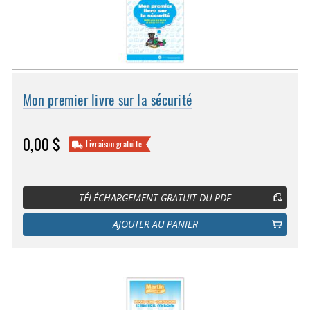
Mon premier livre sur la sécurité
0,00 $
Livraison gratuite
TÉLÉCHARGEMENT GRATUIT DU PDF
AJOUTER AU PANIER