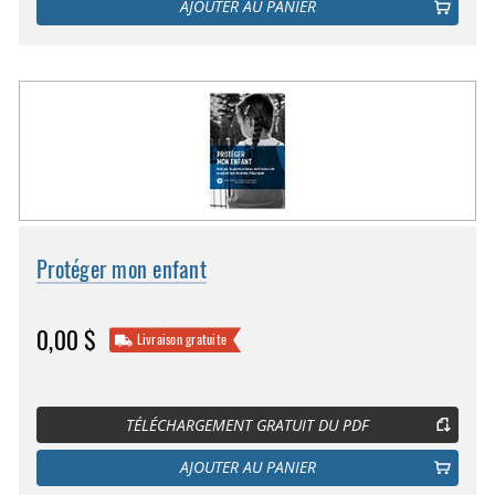
AJOUTER AU PANIER
Protéger mon enfant
0,00 $
Livraison gratuite
TÉLÉCHARGEMENT GRATUIT DU PDF
AJOUTER AU PANIER