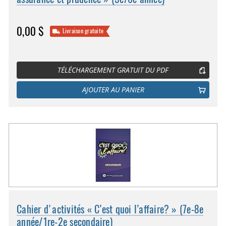
0,00 $
Livraison gratuite
TÉLÉCHARGEMENT GRATUIT DU PDF
AJOUTER AU PANIER
Cahier d'activités « C’est quoi l’affaire? » (7e-8e
année/1re-2e secondaire)