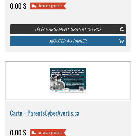
0,00 $
Livraison gratuite
TÉLÉCHARGEMENT GRATUIT DU PDF
AJOUTER AU PANIER
Carte - ParentsCyberAvertis.ca
0,00 $
Livraison gratuite