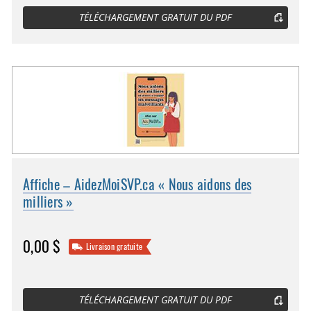
TÉLÉCHARGEMENT GRATUIT DU PDF
Affiche – AidezMoiSVP.ca « Nous aidons des
milliers »
0,00 $
Livraison gratuite
TÉLÉCHARGEMENT GRATUIT DU PDF