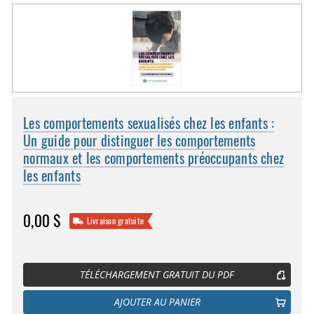
Les comportements sexualisés chez les enfants :
Un guide pour distinguer les comportements
normaux et les comportements préoccupants chez
les enfants
0,00 $
Livraison gratuite
TÉLÉCHARGEMENT GRATUIT DU PDF
AJOUTER AU PANIER