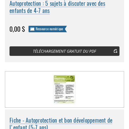
Autoprotection : 5 sujets à discuter avec des
enfants de 4-7 ans
0,00 $
Ressource numérique
TÉLÉCHARGEMENT GRATUIT DU PDF
Fiche - Autoprotection et bon développement de
l'enfant (5-7 ans)