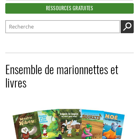
RESSOURCES GRATUITES
Recherche
LANC
Ensemble de marionnettes et
livres