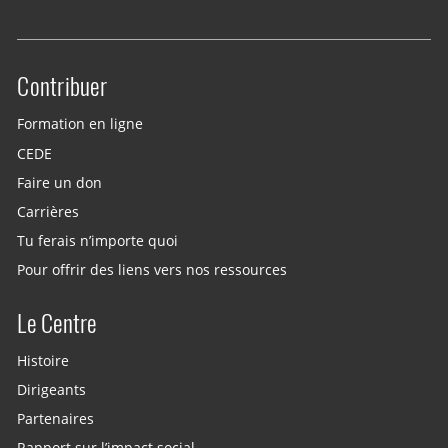
Contribuer
Site menu
Formation en ligne
CEDE
Faire un don
Carrières
Tu ferais n’importe quoi
Pour offrir des liens vers nos ressources
Le Centre
Histoire
Dirigeants
Partenaires