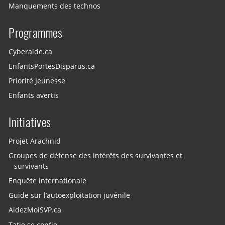
Manquements des technos
Programmes
Cyberaide.ca
EnfantsPortesDisparus.ca
Priorité Jeunesse
Enfants avertis
Initiatives
Projet Arachnid
Groupes de défense des intérêts des survivantes et
survivants
Enquête internationale
Guide sur l’autoexploitation juvénile
AidezMoiSVP.ca
Tatie se confie