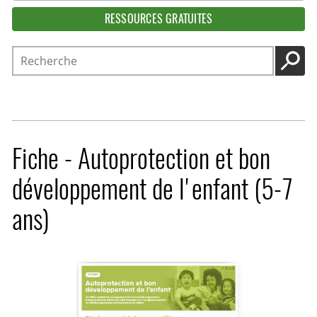
RESSOURCES GRATUITES
Recherche
LANC
Fiche - Autoprotection et bon
développement de l'enfant (5-7
ans)