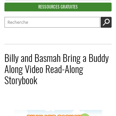
RESSOURCES GRATUITES
Recherche
LANC
Billy and Basmah Bring a Buddy
Along Video Read-Along
Storybook