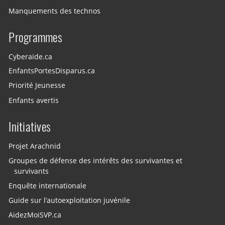
Manquements des technos
Programmes
Cyberaide.ca
EnfantsPortesDisparus.ca
Priorité Jeunesse
Enfants avertis
Initiatives
Projet Arachnid
Groupes de défense des intérêts des survivantes et
survivants
Enquête internationale
Guide sur l’autoexploitation juvénile
AidezMoiSVP.ca