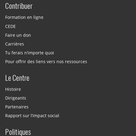
Contribuer
Site menu
Formation en ligne
CEDE
Faire un don
Carrières
Tu ferais n’importe quoi
Pour offrir des liens vers nos ressources
Le Centre
Histoire
Dirigeants
Partenaires
Rapport sur l’impact social
Politiques