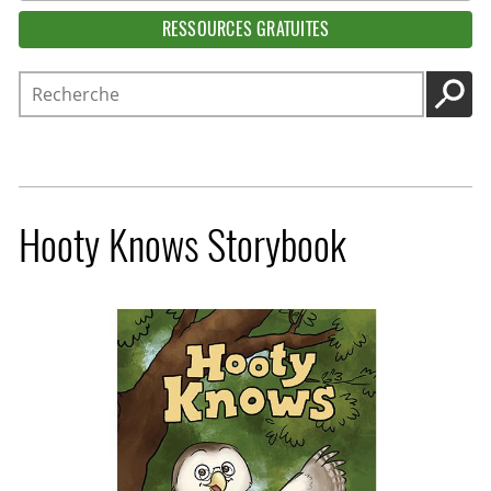
RESSOURCES GRATUITES
Recherche
LANC
Hooty Knows Storybook