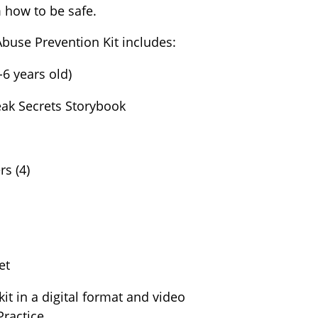
 how to be safe.
Abuse Prevention Kit includes:
-6 years old)
eak Secrets Storybook
s (4)
et
kit in a digital format and video
Practice