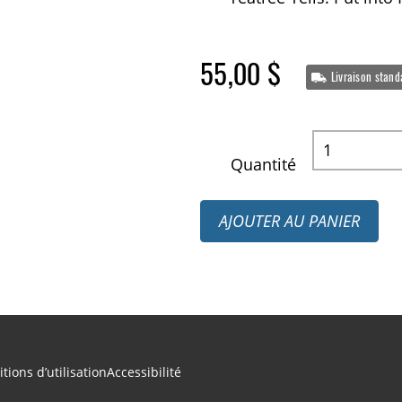
55,00 $
Livraison stand
Quantité
AJOUTER AU PANIER
tions d’utilisation
Accessibilité