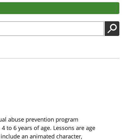
LANCER
exual abuse prevention program
 4 to 6 years of age. Lessons are age
 include an animated character,