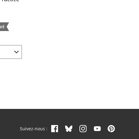
ard
Suivez-nous :