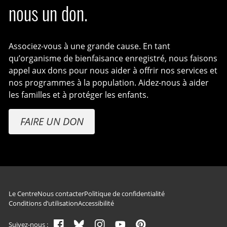
nous un don.
Associez-vous à une grande cause. En tant
qu’organisme de bienfaisance enregistré, nous faisons
appel aux dons pour nous aider à offrir nos services et
nos programmes à la population. Aidez-nous à aider
les familles et à protéger les enfants.
FAIRE UN DON
Navigation du pied de page
Le Centre
Nous contacter
Politique de confidentialité
Conditions d’utilisation
Accessibilité
Suivez-nous :