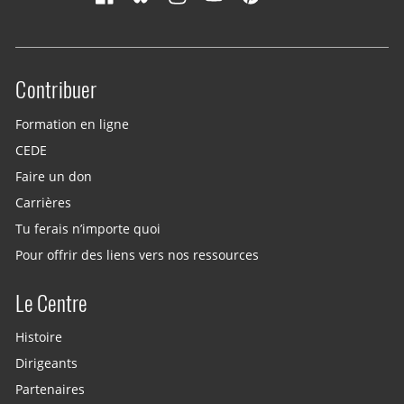
Contribuer
Site menu
Formation en ligne
CEDE
Faire un don
Carrières
Tu ferais n’importe quoi
Pour offrir des liens vers nos ressources
Le Centre
Histoire
Dirigeants
Partenaires