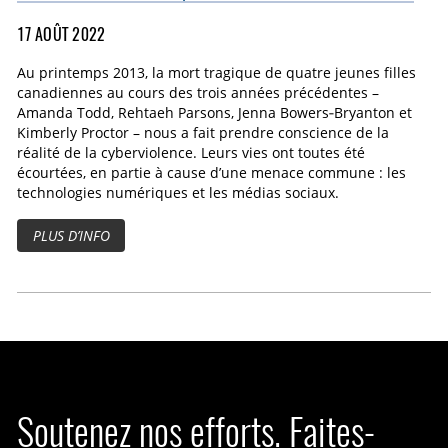
17 AOÛT 2022
Au printemps 2013, la mort tragique de quatre jeunes filles
canadiennes au cours des trois années précédentes –
Amanda Todd, Rehtaeh Parsons, Jenna Bowers‑Bryanton et
Kimberly Proctor – nous a fait prendre conscience de la
réalité de la cyberviolence. Leurs vies ont toutes été
écourtées, en partie à cause d’une menace commune : les
technologies numériques et les médias sociaux.
PLUS D’INFO
Soutenez nos efforts. Faites-