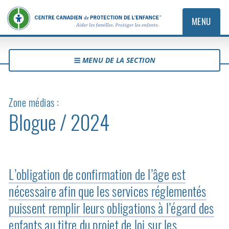
MENU
MENU DE LA SECTION
Zone médias :
Blogue / 2024
L’obligation de confirmation de l’âge est
nécessaire afin que les services réglementés
puissent remplir leurs obligations à l’égard des
enfants au titre du projet de loi sur les