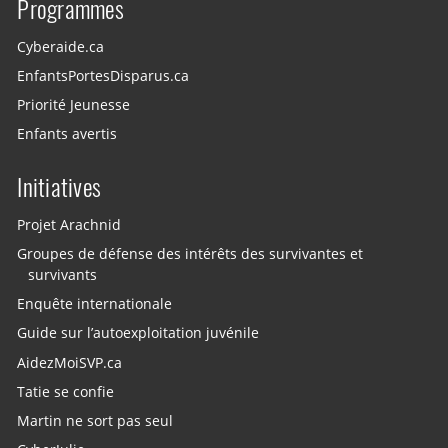
Programmes
Cyberaide.ca
EnfantsPortesDisparus.ca
Priorité Jeunesse
Enfants avertis
Initiatives
Projet Arachnid
Groupes de défense des intérêts des survivantes et
survivants
Enquête internationale
Guide sur l’autoexploitation juvénile
AidezMoiSVP.ca
Tatie se confie
Martin ne sort pas seul