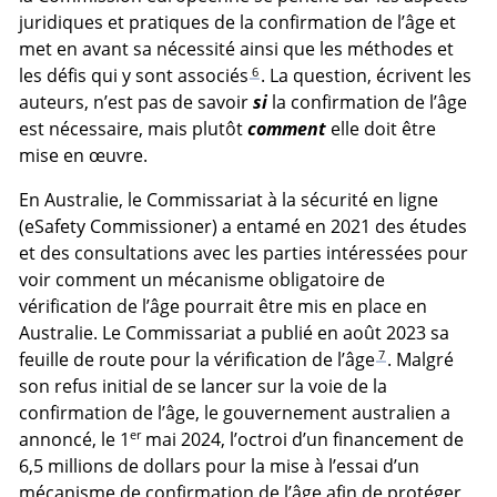
juridiques et pratiques de la confirmation de l’âge et
met en avant sa nécessité ainsi que les méthodes et
6
les défis qui y sont associés
. La question, écrivent les
auteurs, n’est pas de savoir
si
la confirmation de l’âge
est nécessaire, mais plutôt
comment
elle doit être
mise en œuvre.
En Australie, le Commissariat à la sécurité en ligne
(eSafety Commissioner) a entamé en 2021 des études
et des consultations avec les parties intéressées pour
voir comment un mécanisme obligatoire de
vérification de l’âge pourrait être mis en place en
Australie. Le Commissariat a publié en août 2023 sa
7
feuille de route pour la vérification de l’âge
. Malgré
son refus initial de se lancer sur la voie de la
confirmation de l’âge, le gouvernement australien a
er
annoncé, le 1
mai 2024, l’octroi d’un financement de
6,5 millions de dollars pour la mise à l’essai d’un
mécanisme de confirmation de l’âge afin de protéger