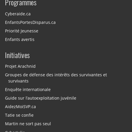
Programmes
Cyberaide.ca
EnfantsPortesDisparus.ca
Priorité Jeunesse
Enfants avertis
Initiatives
Projet Arachnid
Groupes de défense des intérêts des survivantes et
survivants
Enquête internationale
Guide sur l’autoexploitation juvénile
AidezMoiSVP.ca
Tatie se confie
Martin ne sort pas seul