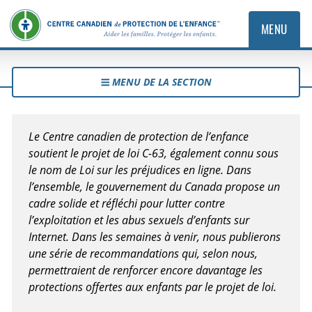
MENU
MENU DE LA SECTION
Le Centre canadien de protection de l’enfance
soutient le projet de loi C-63, également connu sous
le nom de
Loi sur les préjudices en ligne
. Dans
l’ensemble, le gouvernement du Canada propose un
cadre solide et réfléchi pour lutter contre
l’exploitation et les abus sexuels d’enfants sur
Internet. Dans les semaines à venir, nous publierons
une série de recommandations qui, selon nous,
permettraient de renforcer encore davantage les
protections offertes aux enfants par le projet de loi.