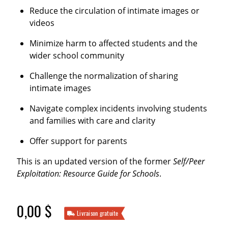
Reduce the circulation of intimate images or
videos
Minimize harm to affected students and the
wider school community
Challenge the normalization of sharing
intimate images
Navigate complex incidents involving students
and families with care and clarity
Offer support for parents
This is an updated version of the former
Self/Peer
Exploitation: Resource Guide for Schools
.
0,00 $
Livraison gratuite