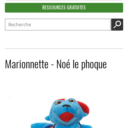
RESSOURCES GRATUITES
Recherche
LANC
Marionnette - Noé le phoque