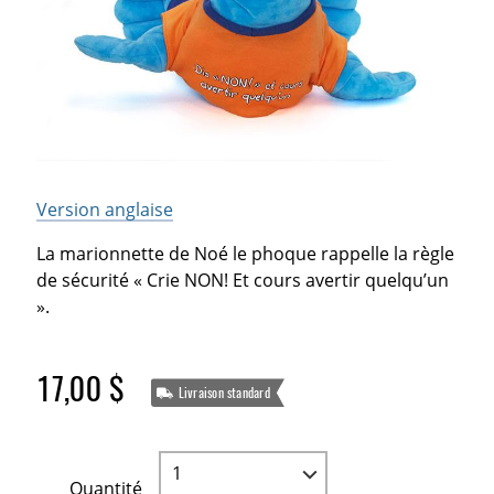
Version anglaise
La marionnette de Noé le phoque rappelle la règle
de sécurité « Crie NON! Et cours avertir quelqu’un
».
17,00 $
Livraison standard
Quantité