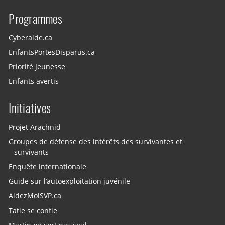
Programmes
Cyberaide.ca
EnfantsPortesDisparus.ca
Priorité Jeunesse
Enfants avertis
Initiatives
Projet Arachnid
Groupes de défense des intérêts des survivantes et
survivants
Enquête internationale
Guide sur l’autoexploitation juvénile
AidezMoiSVP.ca
Tatie se confie