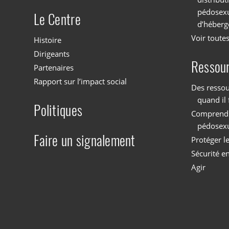
pédosexu
Le Centre
d’héberg
Voir toutes
Histoire
Dirigeants
Ressou
Partenaires
Rapport sur l’impact social
Des ressou
quand il 
Politiques
Comprendre
pédosex
Faire un signalement
Protéger l
Sécurité en
Agir