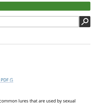
LANCER
 PDF
 common lures that are used by sexual