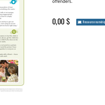
offenders.
0,00 $
Ressource numéri