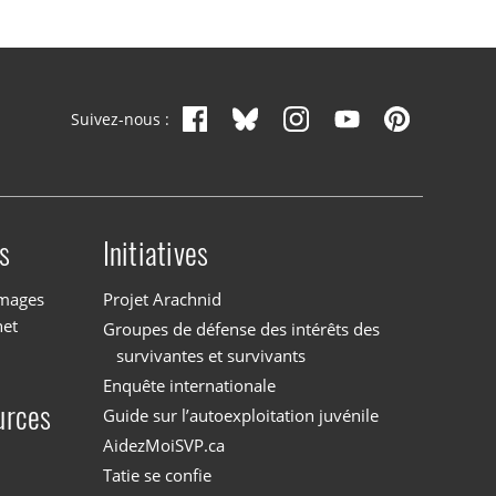
Suivez-nous :
s
Initiatives
images
Projet Arachnid
net
Groupes de défense des intérêts des
survivantes et survivants
Enquête internationale
urces
Guide sur l’autoexploitation juvénile
AidezMoiSVP.ca
Tatie se confie