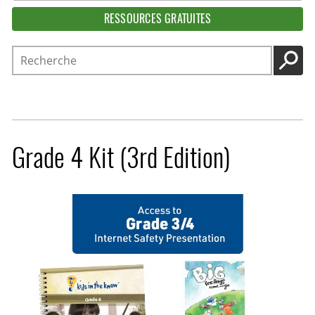
RESSOURCES GRATUITES
Recherche
LANC
Grade 4 Kit (3rd Edition)