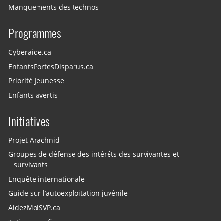
Manquements des technos
Programmes
Cyberaide.ca
EnfantsPortesDisparus.ca
Priorité Jeunesse
Enfants avertis
Initiatives
Projet Arachnid
Groupes de défense des intérêts des survivantes et
survivants
Enquête internationale
Guide sur l’autoexploitation juvénile
AidezMoiSVP.ca