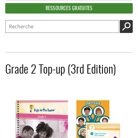
RESSOURCES GRATUITES
Recherche
LANC
Grade 2 Top-up (3rd Edition)