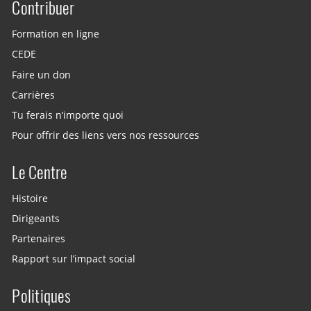
Contribuer
Site menu
Formation en ligne
CEDE
Faire un don
Carrières
Tu ferais n’importe quoi
Pour offrir des liens vers nos ressources
Le Centre
Histoire
Dirigeants
Partenaires
Rapport sur l’impact social
Politiques