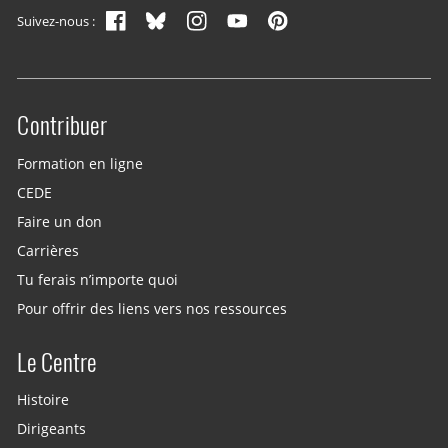
Suivez-nous :
Contribuer
Site menu
Formation en ligne
CEDE
Faire un don
Carrières
Tu ferais n’importe quoi
Pour offrir des liens vers nos ressources
Le Centre
Histoire
Dirigeants