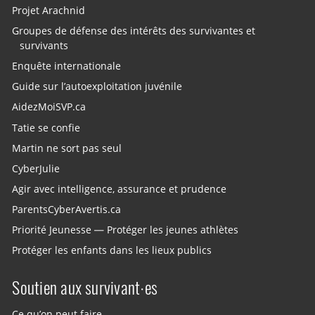
Projet Arachnid
Groupes de défense des intérêts des survivantes et
survivants
Enquête internationale
Guide sur l’autoexploitation juvénile
AidezMoiSVP.ca
Tatie se confie
Martin ne sort pas seul
CyberJulie
Agir avec intelligence, assurance et prudence
ParentsCyberAvertis.ca
Priorité Jeunesse — Protéger les jeunes athlètes
Protéger les enfants dans les lieux publics
Soutien aux survivant·es
Ce qu’on peut faire