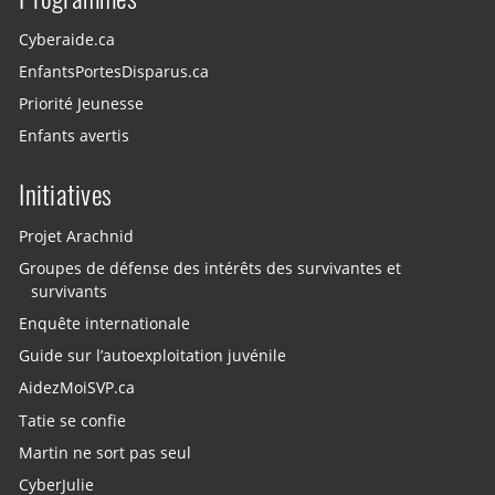
Cyberaide.ca
EnfantsPortesDisparus.ca
Priorité Jeunesse
Enfants avertis
Initiatives
Projet Arachnid
Groupes de défense des intérêts des survivantes et
survivants
Enquête internationale
Guide sur l’autoexploitation juvénile
AidezMoiSVP.ca
Tatie se confie
Martin ne sort pas seul
CyberJulie