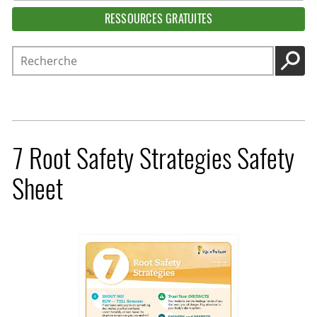
RESSOURCES GRATUITES
Recherche
LANC
7 Root Safety Strategies Safety
Sheet