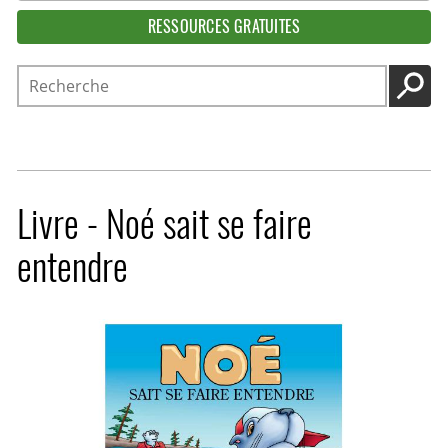
RESSOURCES GRATUITES
Recherche
LANC
Livre - Noé sait se faire
entendre