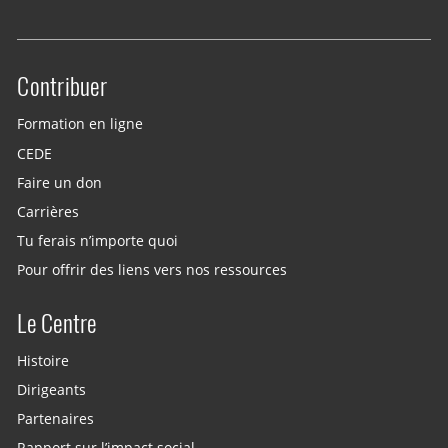
Contribuer
Site menu
Formation en ligne
CEDE
Faire un don
Carrières
Tu ferais n’importe quoi
Pour offrir des liens vers nos ressources
Le Centre
Histoire
Dirigeants
Partenaires