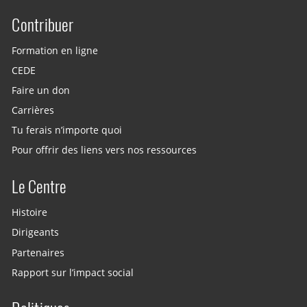
Contribuer
Site menu
Formation en ligne
CEDE
Faire un don
Carrières
Tu ferais n’importe quoi
Pour offrir des liens vers nos ressources
Le Centre
Histoire
Dirigeants
Partenaires
Rapport sur l’impact social