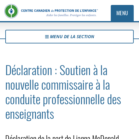
MENU
MENU DE LA SECTION
Déclaration : Soutien à la
nouvelle commissaire à la
conduite professionnelle des
enseignants
Déclaration de la part de Lianna McDonald,