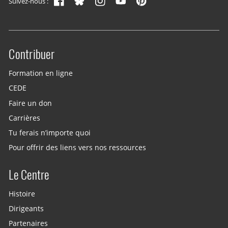
Suivez-nous :
Contribuer
Site menu
Formation en ligne
CEDE
Faire un don
Carrières
Tu ferais n’importe quoi
Pour offrir des liens vers nos ressources
Le Centre
Histoire
Dirigeants
Partenaires