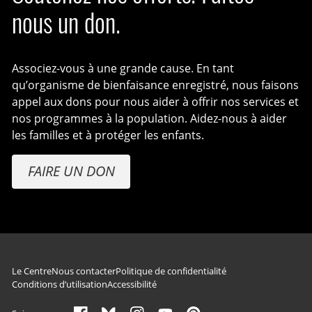
nous un don.
Associez-vous à une grande cause. En tant
qu’organisme de bienfaisance enregistré, nous faisons
appel aux dons pour nous aider à offrir nos services et
nos programmes à la population. Aidez-nous à aider
les familles et à protéger les enfants.
FAIRE UN DON
Navigation du pied de page
Le Centre
Nous contacter
Politique de confidentialité
Conditions d’utilisation
Accessibilité