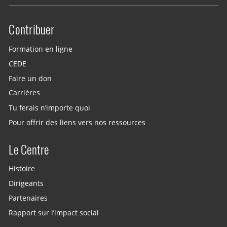
Contribuer
Site menu
Formation en ligne
CEDE
Faire un don
Carrières
Tu ferais n’importe quoi
Pour offrir des liens vers nos ressources
Le Centre
Histoire
Dirigeants
Partenaires
Rapport sur l’impact social