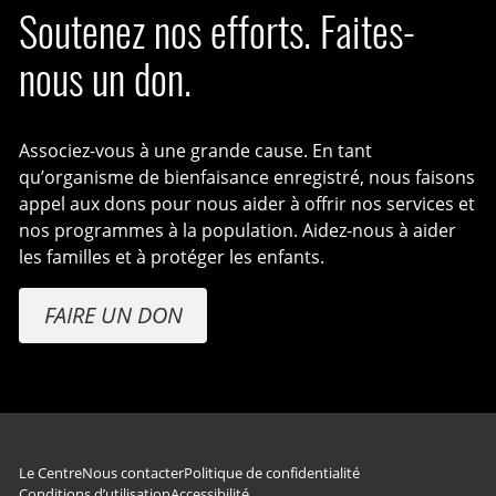
Soutenez nos efforts. Faites-
nous un don.
Associez-vous à une grande cause. En tant
qu’organisme de bienfaisance enregistré, nous faisons
appel aux dons pour nous aider à offrir nos services et
nos programmes à la population. Aidez-nous à aider
les familles et à protéger les enfants.
FAIRE UN DON
Navigation du pied de page
Le Centre
Nous contacter
Politique de confidentialité
Conditions d’utilisation
Accessibilité