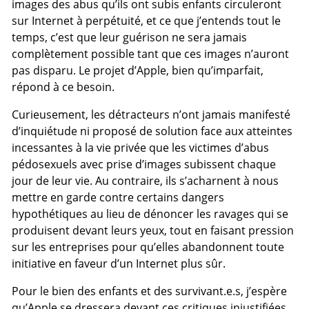
images des abus qu’ils ont subis enfants circuleront
sur Internet à perpétuité, et ce que j’entends tout le
temps, c’est que leur guérison ne sera jamais
complètement possible tant que ces images n’auront
pas disparu. Le projet d’Apple, bien qu’imparfait,
répond à ce besoin.
Curieusement, les détracteurs n’ont jamais manifesté
d’inquiétude ni proposé de solution face aux atteintes
incessantes à la vie privée que les victimes d’abus
pédosexuels avec prise d’images subissent chaque
jour de leur vie. Au contraire, ils s’acharnent à nous
mettre en garde contre certains dangers
hypothétiques au lieu de dénoncer les ravages qui se
produisent devant leurs yeux, tout en faisant pression
sur les entreprises pour qu’elles abandonnent toute
initiative en faveur d’un Internet plus sûr.
Pour le bien des enfants et des survivant.e.s, j’espère
qu’Apple se dressera devant ces critiques injustifiées,