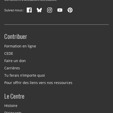
Suivez-nous :
Contribuer
Site menu
Formation en ligne
CEDE
Faire un don
Carrières
Tu ferais n’importe quoi
Pour offrir des liens vers nos ressources
Le Centre
Histoire