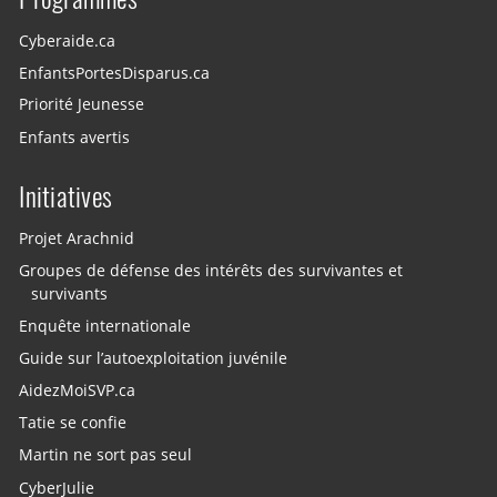
Cyberaide.ca
EnfantsPortesDisparus.ca
Priorité Jeunesse
Enfants avertis
Initiatives
Projet Arachnid
Groupes de défense des intérêts des survivantes et
survivants
Enquête internationale
Guide sur l’autoexploitation juvénile
AidezMoiSVP.ca
Tatie se confie
Martin ne sort pas seul
CyberJulie