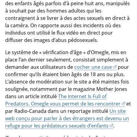
des enfants âgés parfois d’à peine huit ans, manipulés
à souhait par des hommes adultes qui les
contraignent à se livrer à des actes sexuels en direct à
la caméra. On rapporte aussi des incidents où des
individus ont utilisé le flux vidéo en direct pour
diffuser des images d’abus pédosexuels.
Le système de « vérification d’âge » d’Omegle, mis en
place l’an dernier seulement, consistait simplement à
demander aux utilisateurs de
cocher une case
pour
confirmer qu’ils étaient bien âgés de 18 ans ou plus.
L’absence de modération sur le site a été maintes fois
soulignée, notamment par le magazine Mother Jones
dans un article intitulé
The Internet Is Full of
Predators. Omegle vous permet de les rencontrer
et
par Radio-Canada dans un reportage intitulé
Un site
web conçu pour parler à des étrangers est devenu un
refuge pour les prédateurs sexuels d’enfants
.