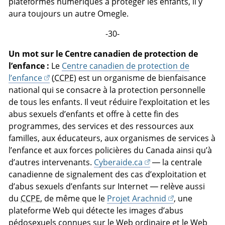
plateformes numériques à protéger les enfants, il y
aura toujours un autre Omegle.
-30-
Un mot sur le Centre canadien de protection de
l’enfance :
Le
Centre canadien de protection de
l’enfance
(
CCPE
) est un organisme de bienfaisance
national qui se consacre à la protection personnelle
de tous les enfants. Il veut réduire l’exploitation et les
abus sexuels d’enfants et offre à cette fin des
programmes, des services et des ressources aux
familles, aux éducateurs, aux organismes de services à
l’enfance et aux forces policières du Canada ainsi qu’à
d’autres intervenants.
Cyberaide.ca
— la centrale
canadienne de signalement des cas d’exploitation et
d’abus sexuels d’enfants sur Internet — relève aussi
du
CCPE
, de même que le
Projet Arachnid
, une
plateforme Web qui détecte les images d’abus
pédosexuels connues sur le Web ordinaire et le Web