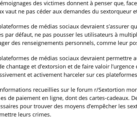
témoignages des victimes donnent à penser que, face 
x vaut ne pas céder aux demandes du sextorqueur 
plateformes de médias sociaux devraient s’assurer qu
és par défaut, ne pas pousser les utilisateurs à multipl
ager des renseignements personnels, comme leur pos
plateformes de médias sociaux devraient permettre a
de chantage et d’extorsion et de faire valoir l’urgence 
ssivement et activement harceler sur ces plateformes
informations recueillies sur le forum r/Sextortion mon
es de paiement en ligne, dont des cartes-cadeaux. D
ssaires pour trouver des moyens d’empêcher les sext
ettre leurs crimes.