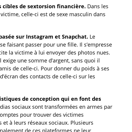
 cibles de sextorsion financière.
Dans les
victime, celle-ci est de sexe masculin dans
basée sur Instagram et Snapchat.
Le
e faisant passer pour une fille. Il s’empresse
cite la victime à lui envoyer des photos nues.
 Il exige une somme d’argent, sans quoi il
amis de celle-ci. Pour donner du poids à ses
’écran des contacts de celle-ci sur les
istiques de conception qui en font des
dias sociaux sont transformées en armes par
 comptes pour trouver des victimes
 et à leurs réseaux sociaux. Plusieurs
nalement de ces plateformes ne leur