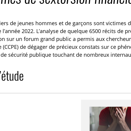
TOGGLE COMMANDER NOS RESSOURCES SUBLIST
iers de jeunes hommes et de garçons sont victimes de
 l’année 2022. L’analyse de quelque 6500 récits de p
on sur un forum grand public a permis aux chercheur
ce (CCPE) de dégager de précieux constats sur ce ph
de sécurité publique touchant de nombreux internaut
l’étude