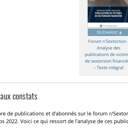
TÉLÉCHARGEZ
Forum r/Sextortion 
Analyse des
publications de victi
de sextorsion financi
– Texte intégral
paux constats
e de publications et d’abonnés sur le forum r/Sextor
s 2022. Voici ce qui ressort de l’analyse de ces publ