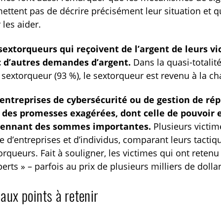
ettent pas de décrire précisément leur situation et 
 les aider.
sextorqueurs qui reçoivent de l’argent de leurs v
 d’autres demandes d’argent.
Dans la quasi-totalit
 sextorqueur (93 %), le sextorqueur est revenu à la c
entreprises de cybersécurité ou de gestion de ré
 des promesses exagérées, dont celle de pouvoir 
ennant des sommes importantes.
Plusieurs victim
e d’entreprises et d’individus, comparant leurs tactiq
orqueurs. Fait à souligner, les victimes qui ont retenu
perts » – parfois au prix de plusieurs milliers de dolla
aux points à retenir