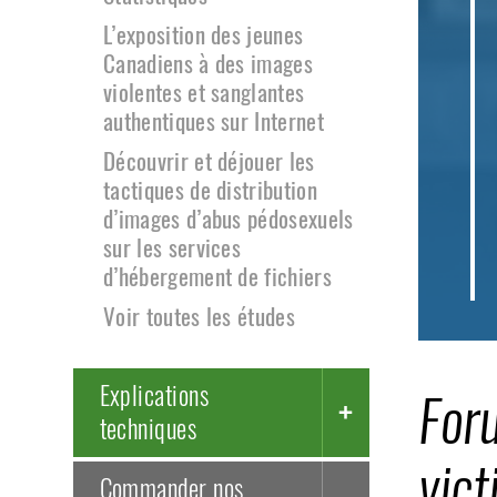
L’exposition des jeunes
Canadiens à des images
violentes et sanglantes
authentiques sur Internet
Découvrir et déjouer les
tactiques de distribution
d’images d’abus pédosexuels
sur les services
d’hébergement de fichiers
Voir toutes les études
Explications
Foru
techniques
vict
Commander nos