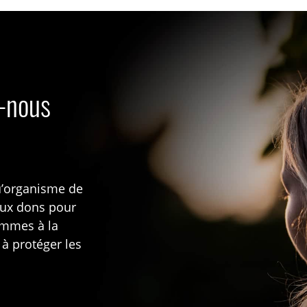
s-nous
u’organisme de
aux dons pour
rammes à la
 à protéger les