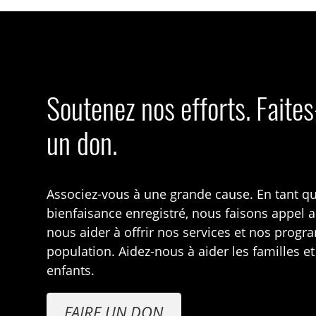
Soutenez nos efforts. Faite
un don.
Associez-vous à une grande cause. En tant q
bienfaisance enregistré, nous faisons appel 
nous aider à offrir nos services et nos prog
population. Aidez-nous à aider les familles et
enfants.
FAIRE UN DON