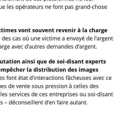
que les opérateurs ne font pas grand-chose
ictimes vont souvent revenir à la charge
é des cas où une victime a envoyé de l’argent
harge avec d’autres demandes d’argent.
putation ainsi que de
soi-disant
experts
empêcher la distribution des images
es font état d’interactions fâcheuses avec ce
ues de vente sous pression à celles des
 les services de ces entreprises ou soi-disant
rs – déconseillent d’en faire autant.