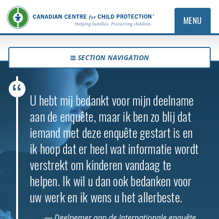
MENU
SECTION NAVIGATION
U hebt mij bedankt voor mijn deelname
aan de enquête, maar ik ben zo blij dat
iemand met deze enquête gestart is en
ik hoop dat er heel wat informatie wordt
verstrekt om kinderen vandaag te
helpen. Ik wil u dan ook bedanken voor
uw werk en ik wens u het allerbeste.
— Deelnemer aan de Internationale enquête